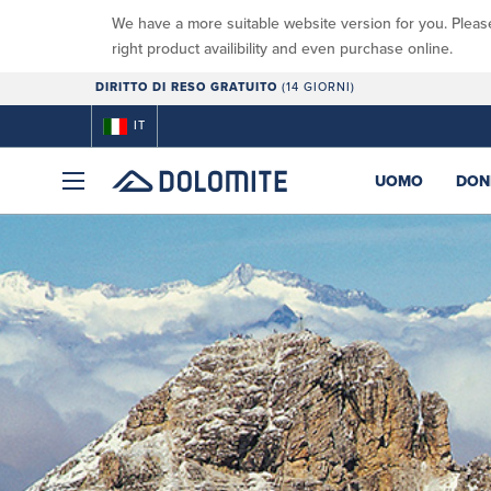
We have a more suitable website version for you. Pleas
right product availibility and even purchase online.
DIRITTO DI RESO GRATUITO
(14 GIORNI)
IT
UOMO
DON