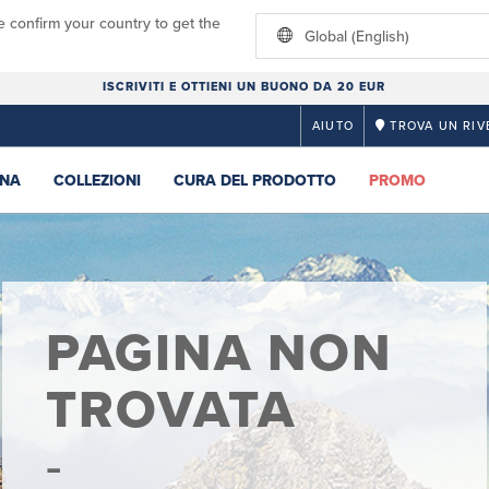
e confirm your country to get the
Global (English)
ISCRIVITI E OTTIENI UN BUONO DA 20 EUR
AIUTO
TROVA UN RIV
NA
COLLEZIONI
CURA DEL PRODOTTO
PROMO
PAGINA NON
TROVATA