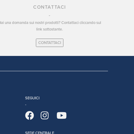
CONTATTACI
ai una domanda sui nostri prodotti? Contattaci cliccando sul
link sottostante.
CONTATTACI
SEGUICI
SEDE CENTRALE