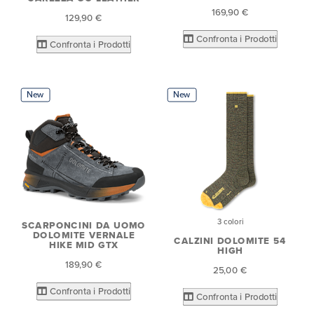
169,90 €
129,90 €
Confronta i Prodotti
Confronta i Prodotti
New
New
3 colori
SCARPONCINI DA UOMO
DOLOMITE VERNALE
CALZINI DOLOMITE 54
HIKE MID GTX
HIGH
189,90 €
25,00 €
Confronta i Prodotti
Confronta i Prodotti