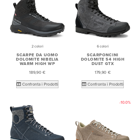
2 colori
6 colori
SCARPE DA UOMO
SCARPONCINI
DOLOMITE NIBELIA
DOLOMITE 54 HIGH
WARM HIGH WP
DUST GTX
189,90 €
179,90 €
Confronta i Prodotti
Confronta i Prodotti
-10.0%