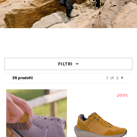
FILTRI
35 prodotti
1
of
2
-20.0%