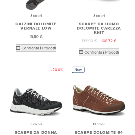
3 colori
3 colori
CALZINI DOLOMITE
SCARPE DA UOMO
VERNALE LOW
DOLOMITE CAREZZA
KNIT
19,50 €
135,90 €
108,72 €
Confronta i Prodotti
Confronta i Prodotti
New
-20.0%
3 colori
10 colori
SCARPE DA DONNA
SCARPE DOLOMITE 54