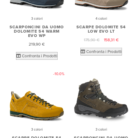
3 colori
4 colori
SCARPONCINI DA UOMO
SCARPE DOLOMITE 54
DOLOMITE 54 WARM
LOW EVO LT
EVO WP
175,90 €
158,31 €
219,90 €
Confronta i Prodotti
Confronta i Prodotti
-10.0%
3 colori
3 colori
SCARPE DOLOMITE 54
SCARPONCINI DA UOMO