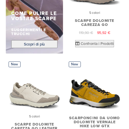
COME PULIRE LE
5 colori
VOSTRE SCARPE
SCARPE DOLOMITE
CAREZZA GO
SUGGERIMENTI E
119,90 €
95,92 €
TRUCCHI
Confronta i Prodotti
Scopri di più
New
New
5 colori
SCARPONCINI DA UOMO
DOLOMITE VERNALE
SCARPE DOLOMITE
HIKE LOW GTX
CAREZZA GO LEATHER