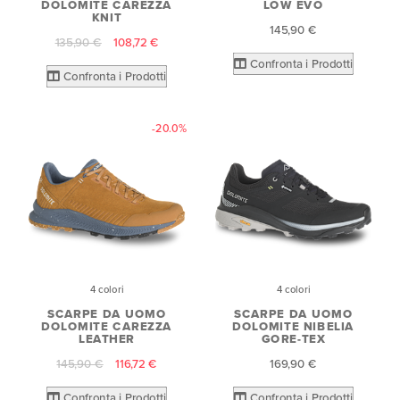
DOLOMITE CAREZZA
LOW EVO
KNIT
145,90 €
135,90 €
108,72 €
Confronta i Prodotti
Confronta i Prodotti
-20.0%
4 colori
4 colori
SCARPE DA UOMO
SCARPE DA UOMO
DOLOMITE CAREZZA
DOLOMITE NIBELIA
LEATHER
GORE-TEX
145,90 €
116,72 €
169,90 €
Confronta i Prodotti
Confronta i Prodotti