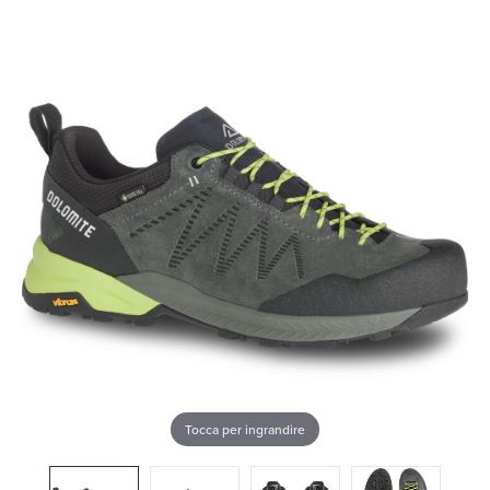
Tocca per ingrandire