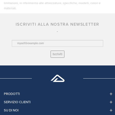
limitazioni, in riferimento alle attrezzature, specifiche, modelli, colori e
materiali.
ISCRIVITI ALLA NOSTRA NEWSLETTER
Iscriviti
PRODOTTI
SERVIZIO CLIENTI
SU DI NOI