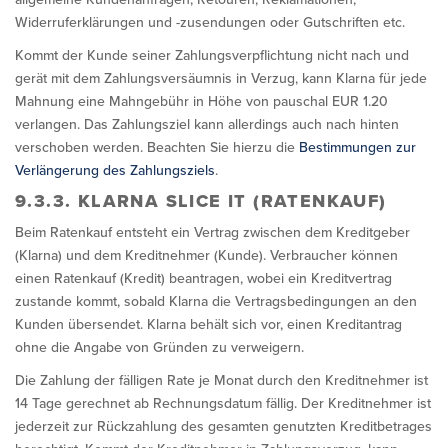
Widerruferklärungen und -zusendungen oder Gutschriften etc.
Kommt der Kunde seiner Zahlungsverpflichtung nicht nach und
gerät mit dem Zahlungsversäumnis in Verzug, kann Klarna für jede
Mahnung eine Mahngebühr in Höhe von pauschal EUR 1.20
verlangen. Das Zahlungsziel kann allerdings auch nach hinten
verschoben werden. Beachten Sie hierzu die
Bestimmungen zur
Verlängerung des Zahlungsziels
.
9.3.3. KLARNA SLICE IT (RATENKAUF)
Beim Ratenkauf entsteht ein Vertrag zwischen dem Kreditgeber
(Klarna) und dem Kreditnehmer (Kunde). Verbraucher können
einen Ratenkauf (Kredit) beantragen, wobei ein Kreditvertrag
zustande kommt, sobald Klarna die Vertragsbedingungen an den
Kunden übersendet. Klarna behält sich vor, einen Kreditantrag
ohne die Angabe von Gründen zu verweigern.
Die Zahlung der fälligen Rate je Monat durch den Kreditnehmer ist
14 Tage gerechnet ab Rechnungsdatum fällig. Der Kreditnehmer ist
jederzeit zur Rückzahlung des gesamten genutzten Kreditbetrages