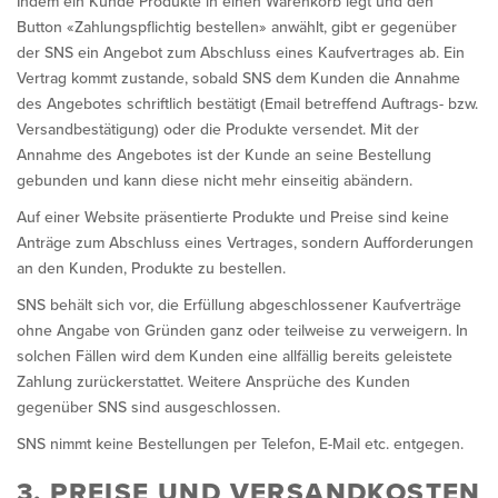
Indem ein Kunde Produkte in einen Warenkorb legt und den
Button «Zahlungspflichtig bestellen» anwählt, gibt er gegenüber
der SNS ein Angebot zum Abschluss eines Kaufvertrages ab. Ein
Vertrag kommt zustande, sobald SNS dem Kunden die Annahme
des Angebotes schriftlich bestätigt (Email betreffend Auftrags- bzw.
Versandbestätigung) oder die Produkte versendet. Mit der
Annahme des Angebotes ist der Kunde an seine Bestellung
gebunden und kann diese nicht mehr einseitig abändern.
Auf einer Website präsentierte Produkte und Preise sind keine
Anträge zum Abschluss eines Vertrages, sondern Aufforderungen
an den Kunden, Produkte zu bestellen.
SNS behält sich vor, die Erfüllung abgeschlossener Kaufverträge
ohne Angabe von Gründen ganz oder teilweise zu verweigern. In
solchen Fällen wird dem Kunden eine allfällig bereits geleistete
Zahlung zurückerstattet. Weitere Ansprüche des Kunden
gegenüber SNS sind ausgeschlossen.
SNS nimmt keine Bestellungen per Telefon, E-Mail etc. entgegen.
3. PREISE UND VERSANDKOSTEN