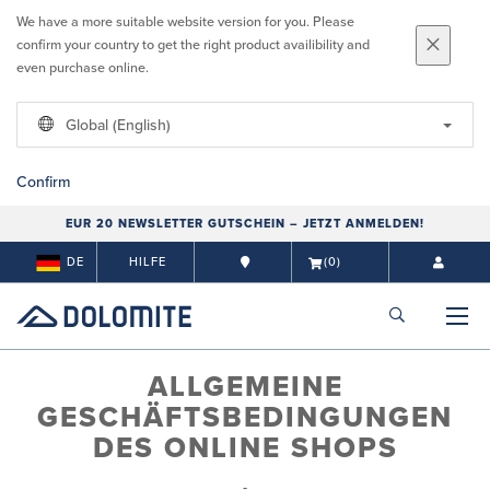
We have a more suitable website version for you. Please
confirm your country to get the right product availibility and
even purchase online.
Global (English)
Confirm
EUR 20 NEWSLETTER GUTSCHEIN – JETZT ANMELDEN!
DE
HILFE
(0)
ALLGEMEINE
GESCHÄFTSBEDINGUNGEN
DES ONLINE SHOPS
-