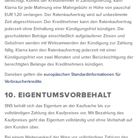
berechtigt. Kommt der Kreditnehmer in Zahlungsverzug, kann
Klarna für jede Mahnung eine Mahngebühr in Höhe von pauschal
EUR 1.20 verlangen. Der Ratenkaufvertrag wird auf unbestimmte
Zeit abgeschlossen. Der Kreditnehmer kann den Ratenkaufvertrag
jederzeit ohne Einhaltung einer Kündigungsfrist kündigen. Die
geschuldeten Beträge einschließlich aufgelaufener Zinsen und
Gebühren werden mit Wirksamwerden der Kündigung zur Zahlung
fällig. Klarna kann den Ratenkaufvertrag jederzeit mit einer
Kündigungsfrist von zwei Monaten und unter Berücksichtigung der
berechtigten Belange des Kreditnehmers kündigen.
Daneben gelten die
europäischen Standardinformationen für
Verbraucherkredite
.
10. EIGENTUMSVORBEHALT
SNS behält sich das Eigentum an der Kaufsache bis zur
vollständigen Zahlung des Kaufpreises vor. Mit Bezahlung des
Kaufpreises geht das Eigentum vollständig und ohne Vorbehalt auf
den Kunden über.
Bei einem Weiterverkauf der Ware vor vollständiger Zahlung des