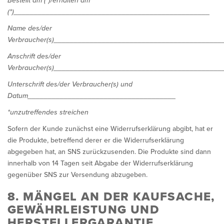
Bestellt am (*)/erhalten am
(*)_________________________________________________
Name des/der
Verbraucher(s)__________________________________________
Anschrift des/der
Verbraucher(s)__________________________________________
Unterschrift des/der Verbraucher(s) und
Datum_____________________________________
*unzutreffendes streichen
Sofern der Kunde zunächst eine Widerrufserklärung abgibt, hat er
die Produkte, betreffend derer er die Widerrufserklärung
abgegeben hat, an SNS zurückzusenden. Die Produkte sind dann
innerhalb von 14 Tagen seit Abgabe der Widerrufserklärung
gegenüber SNS zur Versendung abzugeben.
8. MÄNGEL AN DER KAUFSACHE,
GEWÄHRLEISTUNG UND
HERSTELLERGARANTIE