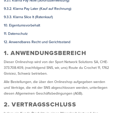
9.3.1. Klarna Pay Now (Sofortüberweisung)
9.3.2. Klarna Pay Later (Kauf auf Rechnung)
9.3.3. Klarna Slice It (Ratenkauf)
10. Eigentumsvorbehalt
11. Datenschutz
12. Anwendbares Recht und Gerichtsstand
1. ANWENDUNGSBEREICH
Dieser Onlineshop wird von der Sport Network Solutions SA, CHE-
373.708.409, (nachfolgend SNS, wir, uns) Route du Crochet 11, 1762
Givisiez, Schweiz betrieben.
Alle Bestellungen, die über den Onlineshop aufgegeben werden
und Verträge, die mit der SNS abgeschlossen werden, unterliegen
diesen Allgemeinen Geschäftsbedingungen (AGB).
2. VERTRAGSSCHLUSS