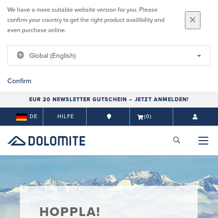
We have a more suitable website version for you. Please
confirm your country to get the right product availibility and
even purchase online.
Global (English)
Confirm
EUR 20 NEWSLETTER GUTSCHEIN – JETZT ANMELDEN!
DE
HILFE
(0)
HOPPLA!