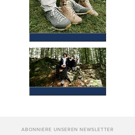
Cinquantaquattro
Promotions
ABONNIERE UNSEREN NEWSLETTER