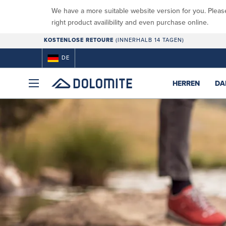
We have a more suitable website version for you. Pleas
right product availibility and even purchase online.
KOSTENLOSE RETOURE
(INNERHALB 14 TAGEN)
DE
HERREN
DA