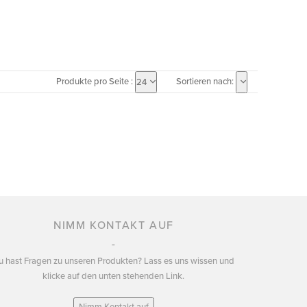
Produkte pro Seite :
Sortieren nach:
24
NIMM KONTAKT AUF
u hast Fragen zu unseren Produkten? Lass es uns wissen und
klicke auf den unten stehenden Link.
Nimm Kontakt auf