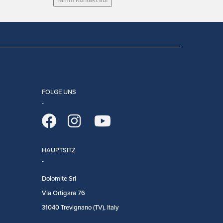
FOLGE UNS
HAUPTSITZ
Dolomite Srl
Via Ortigara 76
31040 Trevignano (TV), Italy