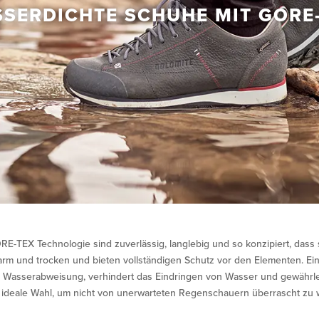
SERDICHTE SCHUHE MIT GORE
-TEX Technologie sind zuverlässig, langlebig und so konzipiert, dass 
warm und trocken und bieten vollständigen Schutz vor den Elementen. Ei
 Wasserabweisung, verhindert das Eindringen von Wasser und gewährlei
e ideale Wahl, um nicht von unerwarteten Regenschauern überrascht zu 