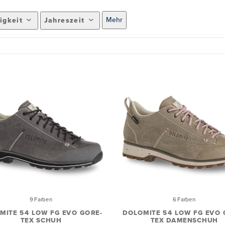
Mehr
igkeit
Jahreszeit
9 Farben
6 Farben
MITE 54 LOW FG EVO GORE-
DOLOMITE 54 LOW FG EVO 
TEX SCHUH
TEX DAMENSCHUH