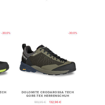
-30.0%
-30.0%
TECH
DOLOMITE CRODAROSSA TECH
GORE-TEX HERRENSCHUH
189,95 €
132,96 €