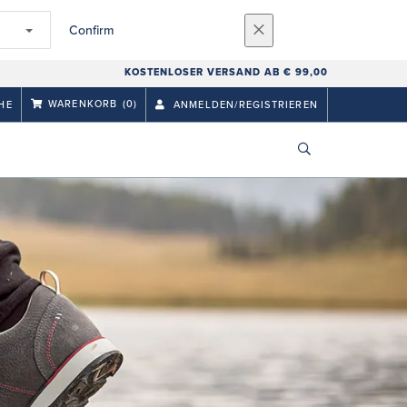
Confirm
KOSTENLOSER VERSAND AB € 99,00
WARENKORB
(0)
HE
ANMELDEN/REGISTRIEREN