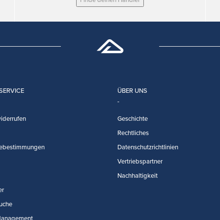
SERVICE
ÜBER UNS
iderrufen
Geschichte
Rechtliches
ebestimmungen
Datenschutzrichtlinien
Vertriebspartner
Nachhaltigkeit
er
uche
Management