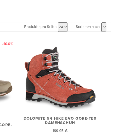
Produkte pro Seite :
Sortieren nach:
24
-10.0%
DOLOMITE 54 HIKE EVO GORE-TEX
DAMENSCHUH
GORE-
199,95 €