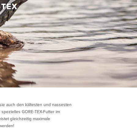
-TEX
sie auch den kältesten und nassesten
n spezielles GORE-TEX-Futter im
stet gleichzeitig maximale
werden!