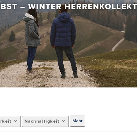
BST – WINTER HERRENKOLLEK
Mehr
rkeit
Nachhaltigkeit