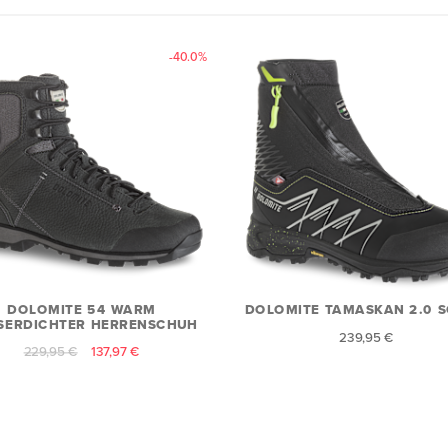
-40.0%
DOLOMITE 54 WARM
DOLOMITE TAMASKAN 2.0 
SERDICHTER HERRENSCHUH
239,95 €
229,95 €
137,97 €