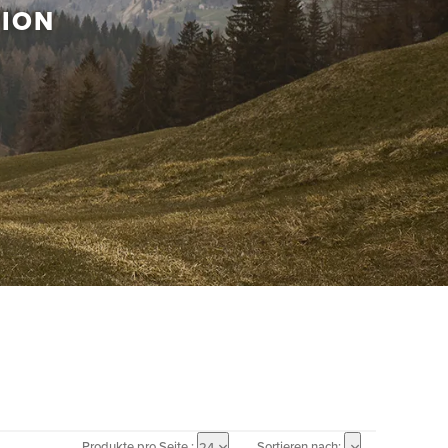
TION
Produkte pro Seite :
Sortieren nach:
24