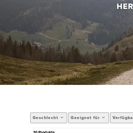
HER
Geschlecht
Geeignet für
Verfügba
10 Produkte