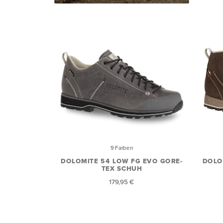
9 Farben
DOLOMITE 54 LOW FG EVO GORE-
DOLO
TEX SCHUH
179,95 €