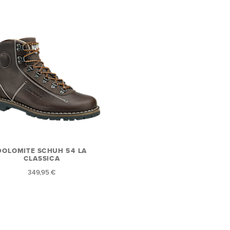
DOLOMITE SCHUH 54 LA
CLASSICA
349,95 €