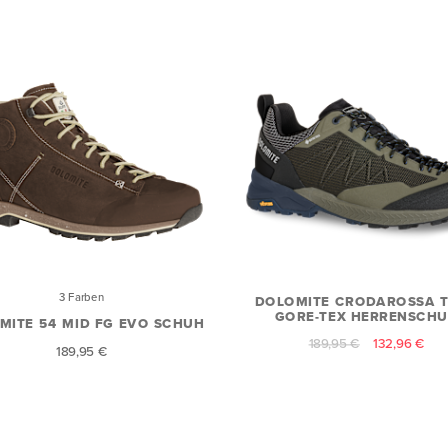
3 Farben
DOLOMITE CRODAROSSA 
GORE-TEX HERRENSCH
MITE 54 MID FG EVO SCHUH
189,95 €
132,96 €
189,95 €