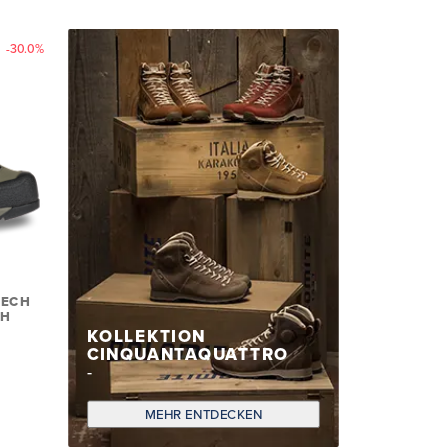
-30.0%
TECH
UH
KOLLEKTION
CINQUANTAQUATTRO
MEHR ENTDECKEN