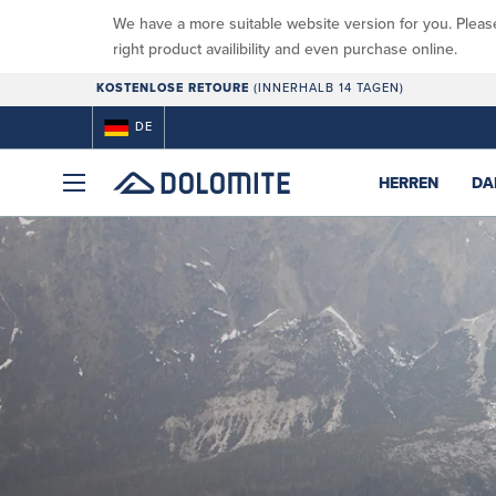
We have a more suitable website version for you. Pleas
right product availibility and even purchase online.
KOSTENLOSE RETOURE
(INNERHALB 14 TAGEN)
DE
HERREN
DA