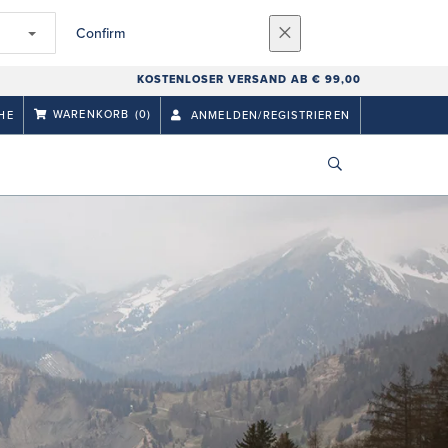
Confirm
KOSTENLOSER VERSAND AB € 99,00
WARENKORB
(0)
HE
ANMELDEN/REGISTRIEREN