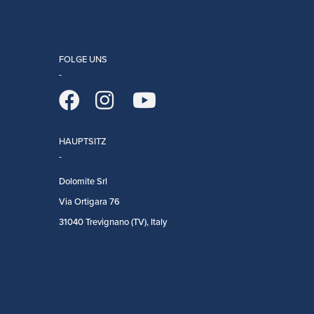
FOLGE UNS
HAUPTSITZ
Dolomite Srl
Via Ortigara 76
31040 Trevignano (TV), Italy