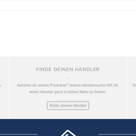
FINDE DEINEN HÄNDLER
,
Gefallen dir unsere Produkte? Unsere Händlersuche hilft dir,
D
einen Händler ganz in deiner Nähe zu finden.
Finde deinen Händler