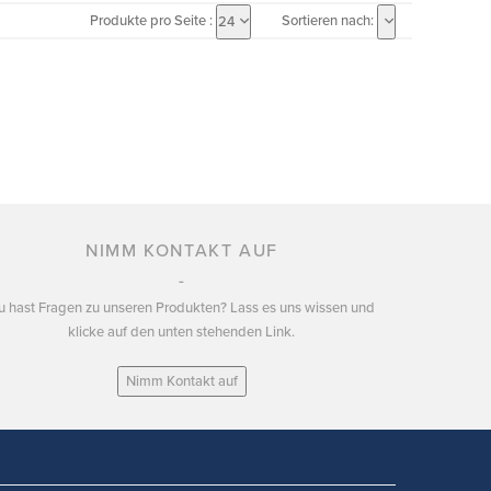
Produkte pro Seite :
Sortieren nach:
24
NIMM KONTAKT AUF
u hast Fragen zu unseren Produkten? Lass es uns wissen und
klicke auf den unten stehenden Link.
Nimm Kontakt auf