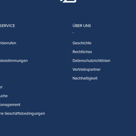
SERVICE
ÜBER UNS
iderrufen
Geschichte
Rechtliches
ebestimmungen
Datenschutzrichtlinien
Vertriebspartner
Nachhaltigkeit
er
uche
Management
ne Geschäftsbedingungen