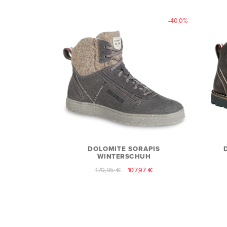
-40.0%
DOLOMITE SORAPIS
WINTERSCHUH
179,95 €
107,97 €