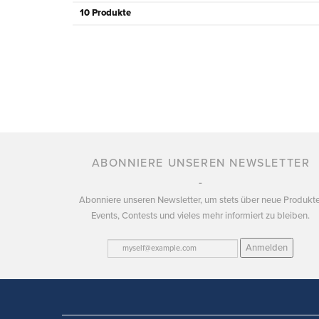
10 Produkte
ABONNIERE UNSEREN NEWSLETTER
Abonniere unseren Newsletter, um stets über neue Produkte
Events, Contests und vieles mehr informiert zu bleiben.
Anmelden