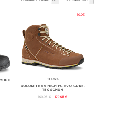
-10.0%
9 Farben
SCHUH
DOLOMITE 54 HIGH FG EVO GORE-
TEX SCHUH
199,95 €
179,95 €