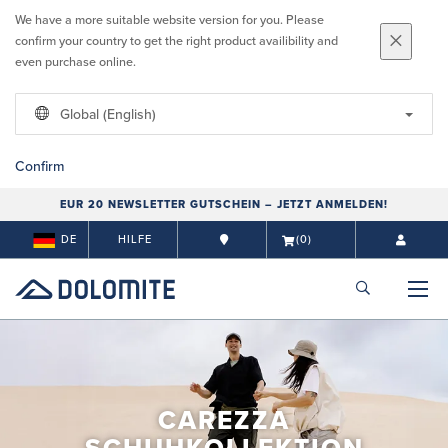
We have a more suitable website version for you. Please
confirm your country to get the right product availibility and
even purchase online.
Global (English)
Confirm
EUR 20 NEWSLETTER GUTSCHEIN – JETZT ANMELDEN!
DE
HILFE
(0)
CAREZZA