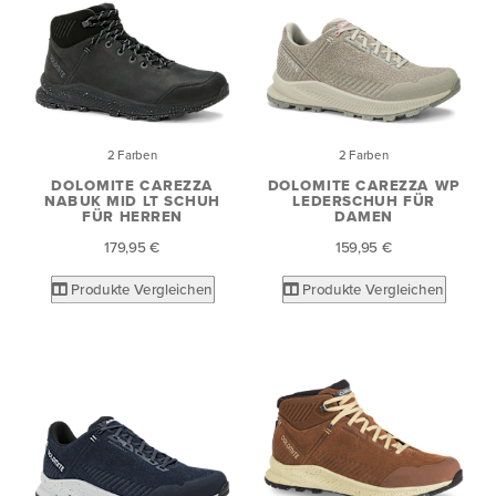
2 Farben
2 Farben
DOLOMITE CAREZZA
DOLOMITE CAREZZA WP
NABUK MID LT SCHUH
LEDERSCHUH FÜR
FÜR HERREN
DAMEN
179,95 €
159,95 €
Produkte Vergleichen
Produkte Vergleichen