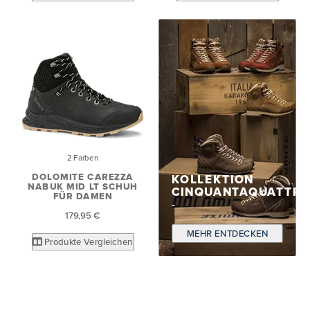
2 Farben
DOLOMITE CAREZZA
KOLLEKTION
NABUK MID LT SCHUH
CINQUANTAQUATTR
FÜR DAMEN
179,95 €
MEHR ENTDECKEN
Produkte Vergleichen