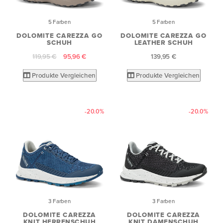
5 Farben
5 Farben
DOLOMITE CAREZZA GO
DOLOMITE CAREZZA GO
SCHUH
LEATHER SCHUH
119,95 €
95,96 €
139,95 €
Produkte Vergleichen
Produkte Vergleichen
-20.0%
-20.0%
3 Farben
3 Farben
DOLOMITE CAREZZA
DOLOMITE CAREZZA
KNIT HERRENSCHUH
KNIT DAMENSCHUH