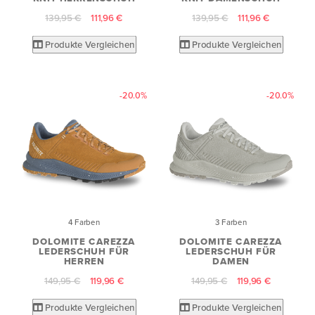
139,95 €
111,96 €
139,95 €
111,96 €
Produkte Vergleichen
Produkte Vergleichen
-20.0%
-20.0%
4 Farben
3 Farben
DOLOMITE CAREZZA
DOLOMITE CAREZZA
LEDERSCHUH FÜR
LEDERSCHUH FÜR
HERREN
DAMEN
149,95 €
119,96 €
149,95 €
119,96 €
Produkte Vergleichen
Produkte Vergleichen