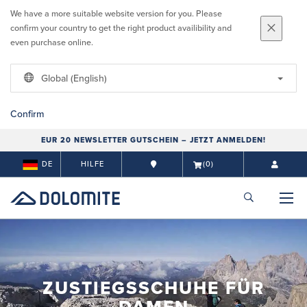
We have a more suitable website version for you. Please
confirm your country to get the right product availibility and
even purchase online.
Global (English)
Confirm
EUR 20 NEWSLETTER GUTSCHEIN – JETZT ANMELDEN!
DE
HILFE
(0)
ZUSTIEGSSCHUHE FÜR