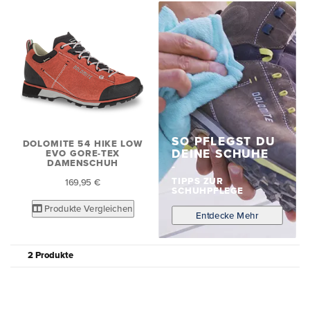
SO PFLEGST DU
DOLOMITE 54 HIKE LOW
DEINE SCHUHE
EVO GORE-TEX
DAMENSCHUH
TIPPS ZUR
169,95 €
SCHUHPFLEGE
Produkte Vergleichen
Entdecke Mehr
2 Produkte