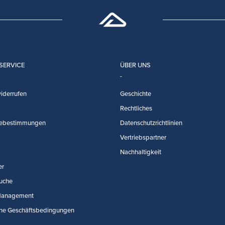
SERVICE
ÜBER UNS
iderrufen
Geschichte
Rechtliches
ebestimmungen
Datenschutzrichtlinien
Vertriebspartner
Nachhaltigkeit
er
uche
Management
ne Geschäftsbedingungen