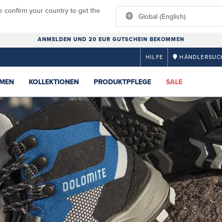
e confirm your country to get the
Global (English)
ANMELDEN UND 20 EUR GUTSCHEIN BEKOMMEN
HILFE
HÄNDLERSUC
MEN
KOLLEKTIONEN
PRODUKTPFLEGE
SALE