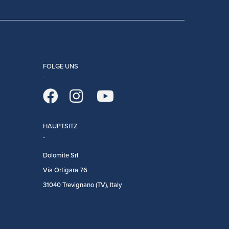
FOLGE UNS
HAUPTSITZ
Dolomite Srl
Via Ortigara 76
31040 Trevignano (TV), Italy