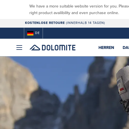
We have a more suitable website version for you. Pleas
right product availibility and even purchase online.
KOSTENLOSE RETOURE
(INNERHALB 14 TAGEN)
DE
HERREN
DA