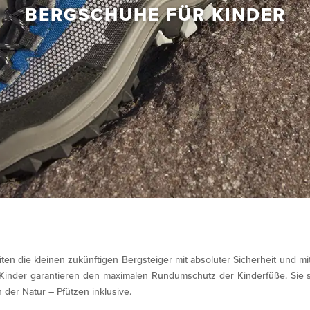
BERGSCHUHE FÜR KINDER
iten die kleinen zukünftigen Bergsteiger mit absoluter Sicherheit und mi
Kinder garantieren den maximalen Rundumschutz der Kinderfüße. Sie 
der Natur – Pfützen inklusive.