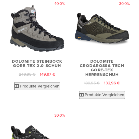
-40.0%
-30.0%
DOLOMITE STEINBOCK
DOLOMITE
GORE-TEX 2.0 SCHUH
CRODAROSSA TECH
GORE-TEX
249,95 €
149,97 €
HERRENSCHUH
189,95 €
132,96 €
Produkte Vergleichen
Produkte Vergleichen
-30.0%