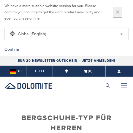
We have a more suitable website version for you. Please
confirm your country to get the right product availibility and
even purchase online.
Global (English)
Confirm
EUR 20 NEWSLETTER GUTSCHEIN – JETZT ANMELDEN!
DE
HILFE
(0)
BERGSCHUHE-TYP FÜR
HERREN