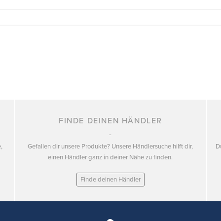
FINDE DEINEN HÄNDLER
,
Gefallen dir unsere Produkte? Unsere Händlersuche hilft dir,
D
einen Händler ganz in deiner Nähe zu finden.
Finde deinen Händler