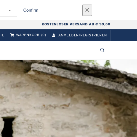
Confirm
KOSTENLOSER VERSAND AB € 99,00
WARENKORB
(0)
HE
ANMELDEN/REGISTRIEREN