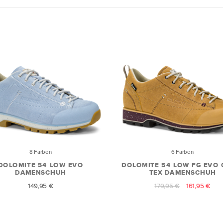
8 Farben
6 Farben
DOLOMITE 54 LOW EVO
DOLOMITE 54 LOW FG EVO 
DAMENSCHUH
TEX DAMENSCHUH
149,95 €
179,95 €
161,95 €