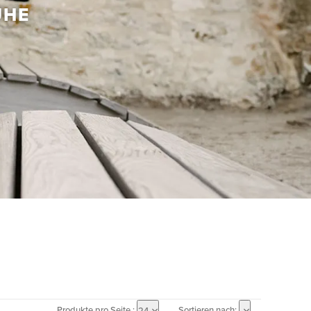
UHE
Produkte pro Seite :
Sortieren nach:
24