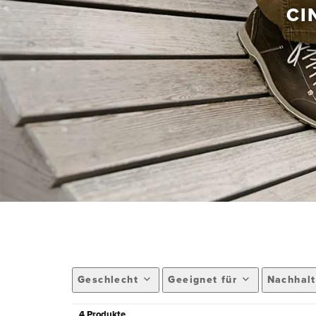
CI
Geschlecht
Geeignet für
Nachhalt
4 Produkte