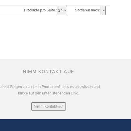
Produkte pro Seite :
Sortieren nach:
24
NIMM KONTAKT AUF
u hast Fragen zu unseren Produkten? Lass es uns wissen und
klicke auf den unten stehenden Link.
Nimm Kontakt auf