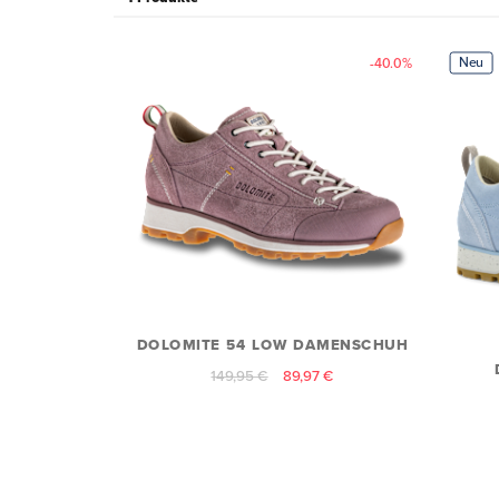
Neu
-40.0%
DOLOMITE 54 LOW DAMENSCHUH
149,95 €
89,97 €