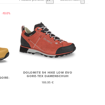
-10.0%
DOLOMITE 54 HIKE LOW EVO
GORE-TEX DAMENSCHUH
GORE-
169,95 €