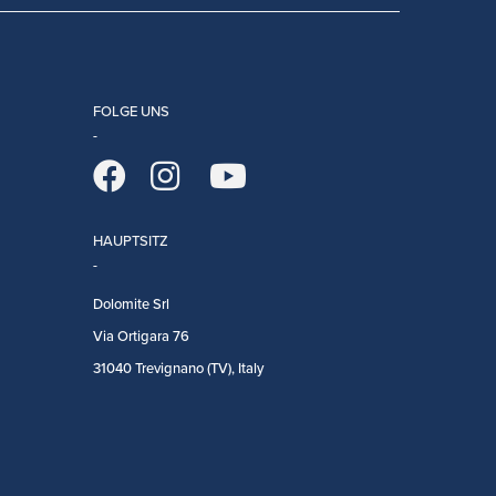
FOLGE UNS
HAUPTSITZ
Dolomite Srl
Via Ortigara 76
31040 Trevignano (TV), Italy