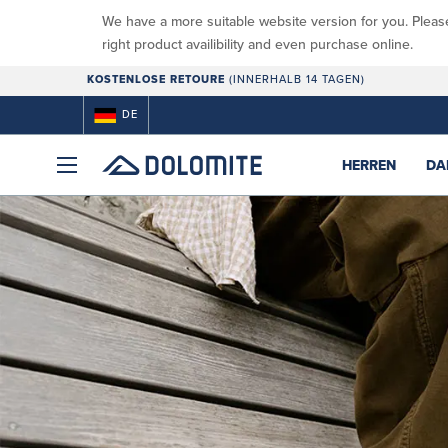
We have a more suitable website version for you. Pleas
right product availibility and even purchase online.
KOSTENLOSE RETOURE
(INNERHALB 14 TAGEN)
DE
HERREN
DA