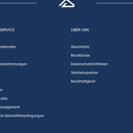
SERVICE
ÜBER UNS
iderrufen
Geschichte
Rechtliches
ebestimmungen
Datenschutzrichtlinien
Vertriebspartner
Nachhaltigkeit
er
uche
Management
ne Geschäftsbedingungen