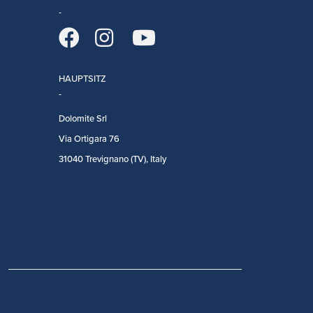
HAUPTSITZ
Dolomite Srl
Via Ortigara 76
31040 Trevignano (TV), Italy