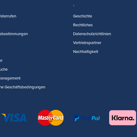
iderrufen
Geschichte
Rechtliches
ebestimmungen
Datenschutzrichtlinien
Vertriebspartner
Nachhaltigkeit
er
uche
Management
ne Geschäftsbedingungen