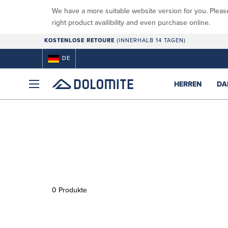
We have a more suitable website version for you. Pleas
right product availibility and even purchase online.
KOSTENLOSE RETOURE
(INNERHALB 14 TAGEN)
DE
HERREN
DA
0 Produkte