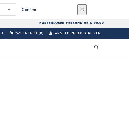
Confirm
KOSTENLOSER VERSAND AB € 99,00
WARENKORB
(0)
HE
ANMELDEN/REGISTRIEREN