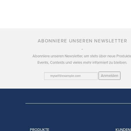
ABONNIERE UNSEREN NEWSLETTER
Abonniere unseren Newsletter, um stets über neue Produkte
Events, Contests und vieles mehr informiert zu bleiben.
Anmelden
PRODUKTE
KUNDEN