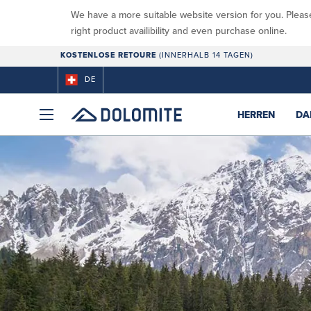
We have a more suitable website version for you. Pleas
right product availibility and even purchase online.
KOSTENLOSE RETOURE
(INNERHALB 14 TAGEN)
DE
HERREN
DA