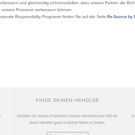
essern und gleichzeitig sicherzustellen, dass unsere Partner die Richt
ir unsere Prozesse verbessern können.
porate Responsibility Programm finden Sie auf der Seite
Re-Source by 
FINDE DEINEN HÄNDLER
,
Gefallen dir unsere Produkte? Unsere Händlersuche hilft dir,
D
einen Händler ganz in deiner Nähe zu finden.