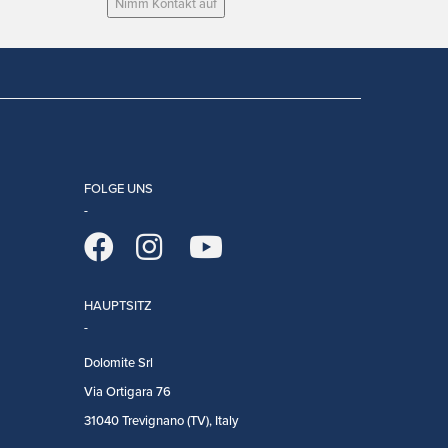
Nimm Kontakt auf
FOLGE UNS
HAUPTSITZ
Dolomite Srl
Via Ortigara 76
31040 Trevignano (TV), Italy