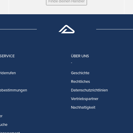
Finde deinen Händler
SERVICE
ÜBER UNS
iderrufen
Geschichte
Rechtliches
ebestimmungen
Datenschutzrichtlinien
Vertriebspartner
Nachhaltigkeit
er
uche