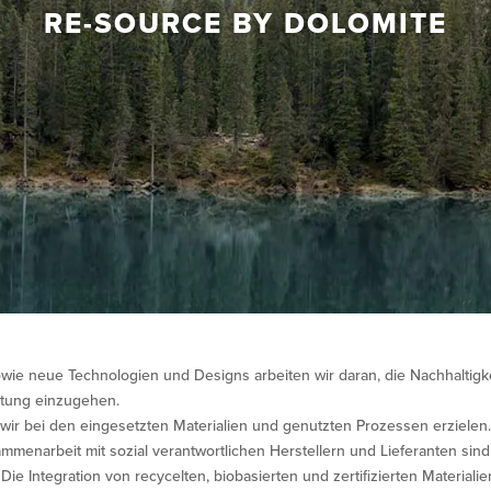
RE-SOURCE BY DOLOMITE
ie neue Technologien und Designs arbeiten wir daran, die Nachhaltigk
stung einzugehen.
 wir bei den eingesetzten Materialien und genutzten Prozessen erzielen
mmenarbeit mit sozial verantwortlichen Herstellern und Lieferanten sind 
ie Integration von recycelten, biobasierten und zertiﬁzierten Materialie