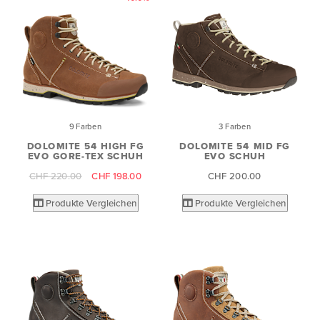
9 Farben
3 Farben
DOLOMITE 54 HIGH FG
DOLOMITE 54 MID FG
EVO GORE-TEX SCHUH
EVO SCHUH
CHF 220.00
CHF 198.00
CHF 200.00
Produkte Vergleichen
Produkte Vergleichen