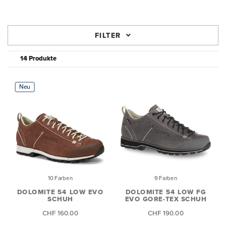
FILTER
14 Produkte
Neu
10 Farben
9 Farben
DOLOMITE 54 LOW EVO
DOLOMITE 54 LOW FG
SCHUH
EVO GORE-TEX SCHUH
CHF 160.00
CHF 190.00