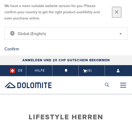
We have a more suitable website version for you. Please
confirm your country to get the right product availibility and
even purchase online.
Global (English)
Confirm
ANMELDEN UND 20 CHF GUTSCHEIN BEKOMMEN
DE
HILFE
(0)
LIFESTYLE HERREN