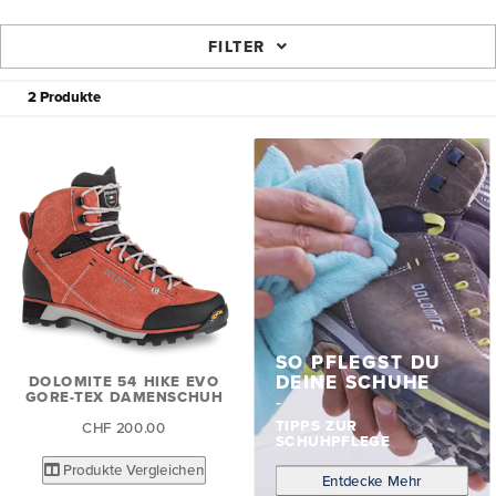
FILTER
2 Produkte
SO PFLEGST DU
DEINE SCHUHE
DOLOMITE 54 HIKE EVO
GORE-TEX DAMENSCHUH
TIPPS ZUR
CHF 200.00
SCHUHPFLEGE
Produkte Vergleichen
Entdecke Mehr