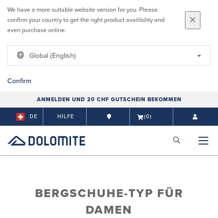
We have a more suitable website version for you. Please
confirm your country to get the right product availibility and
even purchase online.
Global (English)
Confirm
ANMELDEN UND 20 CHF GUTSCHEIN BEKOMMEN
DE
HILFE
(0)
BERGSCHUHE-TYP FÜR
DAMEN