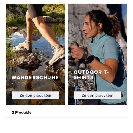
OUTDOOR T-
WANDERSCHUHE
SHIRTS
Zu den produkten
Zu den produkten
2 Produkte