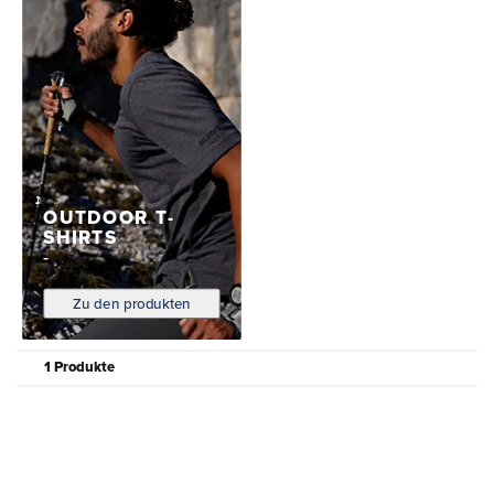
OUTDOOR T-
SHIRTS
Zu den produkten
1 Produkte