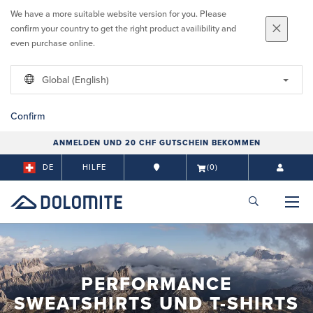
We have a more suitable website version for you. Please
confirm your country to get the right product availibility and
even purchase online.
Global (English)
Confirm
ANMELDEN UND 20 CHF GUTSCHEIN BEKOMMEN
DE
HILFE
(0)
PERFORMANCE
SWEATSHIRTS UND T-SHIRTS