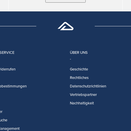
SERVICE
ÜBER UNS
iderrufen
Geschichte
Rechtliches
ebestimmungen
Datenschutzrichtlinien
Vertriebspartner
Nachhaltigkeit
er
uche
Management