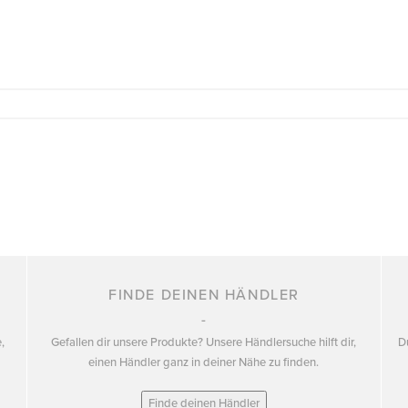
FINDE DEINEN HÄNDLER
,
Gefallen dir unsere Produkte? Unsere Händlersuche hilft dir,
D
einen Händler ganz in deiner Nähe zu finden.
Finde deinen Händler