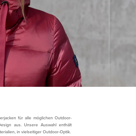
rjacken für alle möglichen Outdoor-
Design aus. Unsere Auswahl enthält
alien, in vielseitiger Outdoor-Optik.