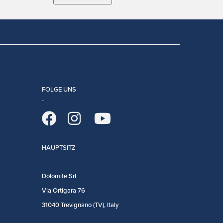
FOLGE UNS
HAUPTSITZ
Dolomite Srl
Via Ortigara 76
31040 Trevignano (TV), Italy