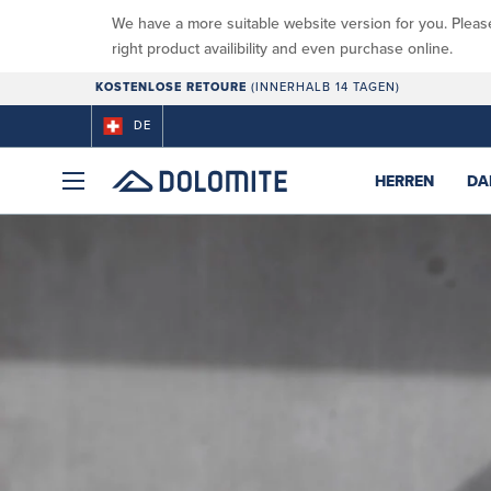
We have a more suitable website version for you. Pleas
right product availibility and even purchase online.
KOSTENLOSE RETOURE
(INNERHALB 14 TAGEN)
DE
HERREN
DA