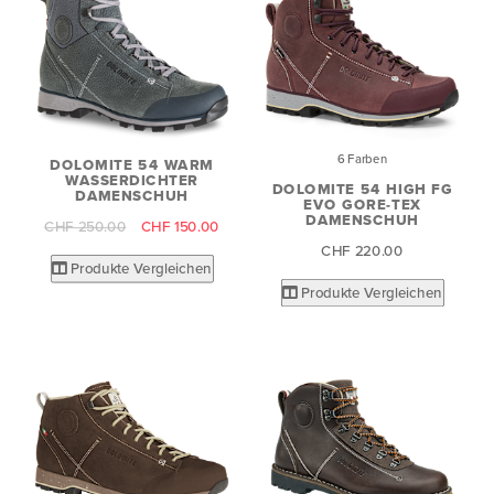
6 Farben
DOLOMITE 54 WARM
WASSERDICHTER
DOLOMITE 54 HIGH FG
DAMENSCHUH
EVO GORE-TEX
DAMENSCHUH
CHF 250.00
CHF 150.00
CHF 220.00
Produkte Vergleichen
Produkte Vergleichen