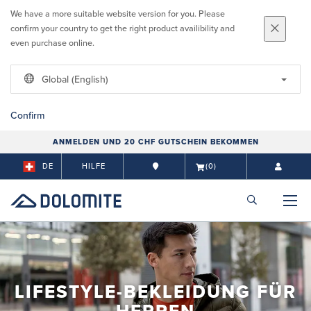
We have a more suitable website version for you. Please
confirm your country to get the right product availibility and
even purchase online.
Global (English)
Confirm
ANMELDEN UND 20 CHF GUTSCHEIN BEKOMMEN
DE
HILFE
(0)
LIFESTYLE-BEKLEIDUNG FÜR