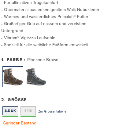
Für ultimativen Tragekomfort
Obermaterial aus edlem geöltem Walk-Nubukleder
Warmes und wasserdichtes Primaloft® Futter
Großartiger Grip auf nassem und vereistem
Untergrund
Vibram® Vigezzo Laufsohle
Speziell für die weibliche Fußform entwickelt
1. FARBE :
Pinecone Brown
2. GRÖSSE
3.5 UK
4 UK
Zur Grössentabelle
Geringer Bestand