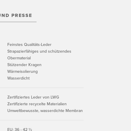
UND PRESSE
Feinstes Qualitäts-Leder
Strapazierfähiges und schützendes
Obermaterial
Stützender Kragen
Wärmeisolierung
Wasserdicht
Zertifiziertes Leder von LWG
Zertifizierte recycelte Materialien
Umweltbewusste, wasserdichte Membran
EU: 36 - 42 ½