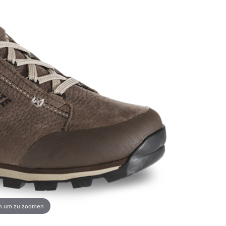
en um zu zoomen