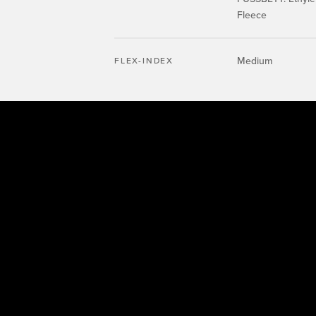
Fleece
Medium
FLEX-INDEX