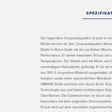
SPEZIFIKA
Der legendäre Cinquantaquattro ist jetzt in ei
Winterversion da. Der Cinquantaquattro Warm
Stiefel in Retro-Optik mit der perfekten Misc
Performance. Er bietet maximalen Schutz bei 
Temperaturen. Der Stiefel wird mit Mesh und L
nachhaltigem Nubukleder gefertigt. Er ist mit
aus 100 % recyceltem Material ausgestattet, di
fungiert, sowie einer wasserdichten Membran
VIBRAM Sohle zeichnet sich durch Arctic Grip
Technologie aus und bietet erstklassigen Grip
Oberflächen. Die Damenversion ist durch das
besonders mit dem originellen Schnürsystem,
Schuh wird auf dem speziellen ergonomischen