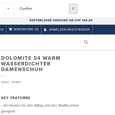
Confirm
KOSTENLOSER VERSAND AB CHF 149,00
WARENKORB
(0)
HE
ANMELDEN/REGISTRIEREN
DOLOMITE 54 WARM
WASSERDICHTER
DAMENSCHUH
Artikel : 417469
KEY FEATURES
Am besten für den Alltag und den Stadtbummel
geeignet