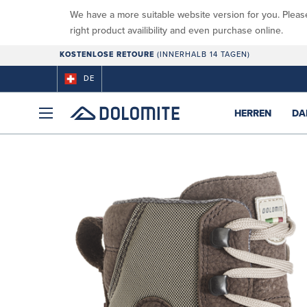
We have a more suitable website version for you. Pleas
right product availibility and even purchase online.
KOSTENLOSE RETOURE
(INNERHALB 14 TAGEN)
DE
HERREN
DA