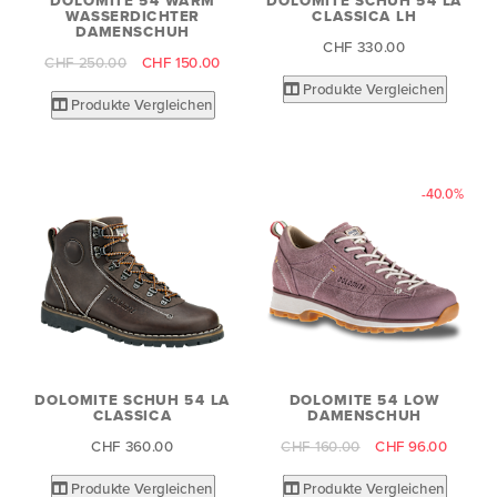
DOLOMITE 54 WARM
DOLOMITE SCHUH 54 LA
WASSERDICHTER
CLASSICA LH
DAMENSCHUH
CHF 330.00
CHF 250.00
CHF 150.00
Produkte Vergleichen
Produkte Vergleichen
-40.0%
DOLOMITE SCHUH 54 LA
DOLOMITE 54 LOW
CLASSICA
DAMENSCHUH
CHF 360.00
CHF 160.00
CHF 96.00
Produkte Vergleichen
Produkte Vergleichen