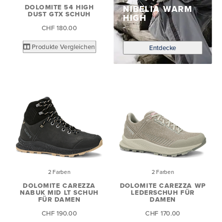
DOLOMITE 54 HIGH
NIBELIA WARM
DUST GTX SCHUH
HIGH
CHF 180.00
Produkte Vergleichen
Entdecke
2 Farben
2 Farben
DOLOMITE CAREZZA
DOLOMITE CAREZZA WP
NABUK MID LT SCHUH
LEDERSCHUH FÜR
FÜR DAMEN
DAMEN
CHF 190.00
CHF 170.00