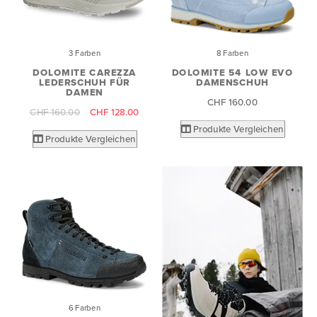
3 Farben
8 Farben
DOLOMITE CAREZZA
DOLOMITE 54 LOW EVO
LEDERSCHUH FÜR
DAMENSCHUH
DAMEN
CHF 160.00
CHF 160.00
CHF 128.00
Produkte Vergleichen
Produkte Vergleichen
6 Farben