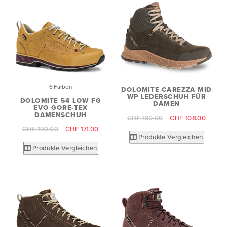
6 Farben
DOLOMITE CAREZZA MID
WP LEDERSCHUH FÜR
DOLOMITE 54 LOW FG
DAMEN
EVO GORE-TEX
DAMENSCHUH
CHF 180.00
CHF 108.00
CHF 190.00
CHF 171.00
Produkte Vergleichen
Produkte Vergleichen