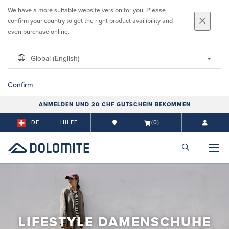
We have a more suitable website version for you. Please
confirm your country to get the right product availibility and
even purchase online.
Global (English)
Confirm
ANMELDEN UND 20 CHF GUTSCHEIN BEKOMMEN
DE
HILFE
(0)
LIFESTYLE DAMENSCHUHE