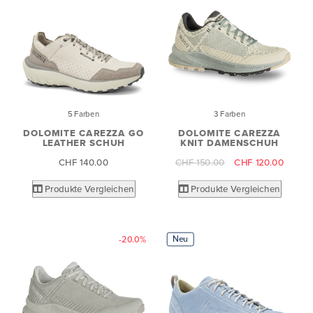
5 Farben
3 Farben
DOLOMITE CAREZZA GO
DOLOMITE CAREZZA
LEATHER SCHUH
KNIT DAMENSCHUH
CHF 140.00
CHF 150.00
CHF 120.00
Produkte Vergleichen
Produkte Vergleichen
Neu
-20.0%