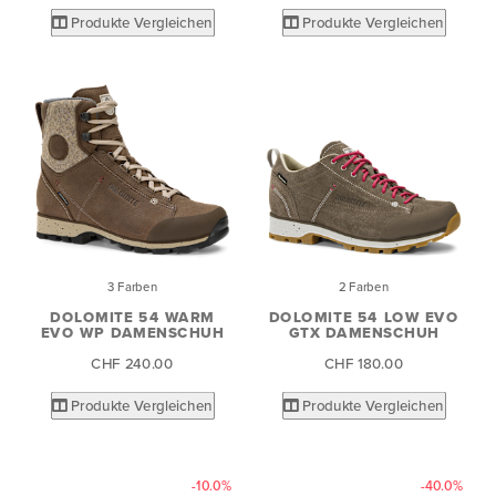
Produkte Vergleichen
Produkte Vergleichen
3 Farben
2 Farben
DOLOMITE 54 WARM
DOLOMITE 54 LOW EVO
EVO WP DAMENSCHUH
GTX DAMENSCHUH
CHF 240.00
CHF 180.00
Produkte Vergleichen
Produkte Vergleichen
-10.0%
-40.0%