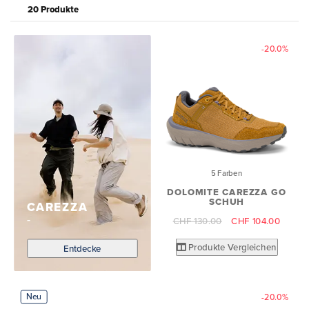
20 Produkte
-20.0%
5 Farben
DOLOMITE CAREZZA GO
SCHUH
CAREZZA
CHF 130.00
CHF 104.00
Produkte Vergleichen
Entdecke
Neu
-20.0%