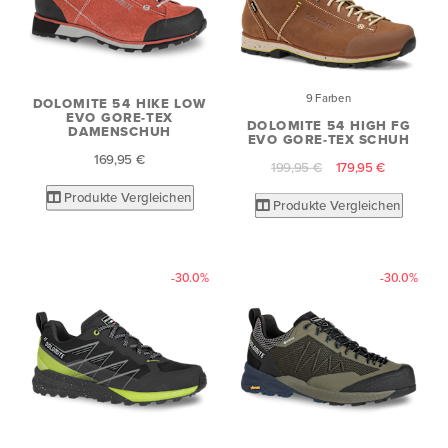
9 Farben
DOLOMITE 54 HIKE LOW
EVO GORE-TEX
DOLOMITE 54 HIGH FG
DAMENSCHUH
EVO GORE-TEX SCHUH
169,95 €
199,95 €
179,95 €
Produkte Vergleichen
Produkte Vergleichen
-30.0%
-30.0%