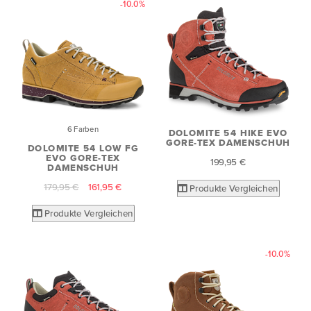
-10.0%
6 Farben
DOLOMITE 54 HIKE EVO
GORE-TEX DAMENSCHUH
DOLOMITE 54 LOW FG
EVO GORE-TEX
199,95 €
DAMENSCHUH
179,95 €
161,95 €
Produkte Vergleichen
Produkte Vergleichen
-10.0%