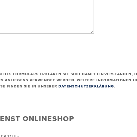
 DES FORMULARS ERKLÄREN SIE SICH DAMIT EINVERSTANDEN, D
ES ANLIEGENS VERWENDET WERDEN. WEITERE INFORMATIONEN 
SE FINDEN SIE IN UNSERER
DATENSCHUTZERKLÄRUNG
.
ENST ONLINESHOP
 09-17 Uhr