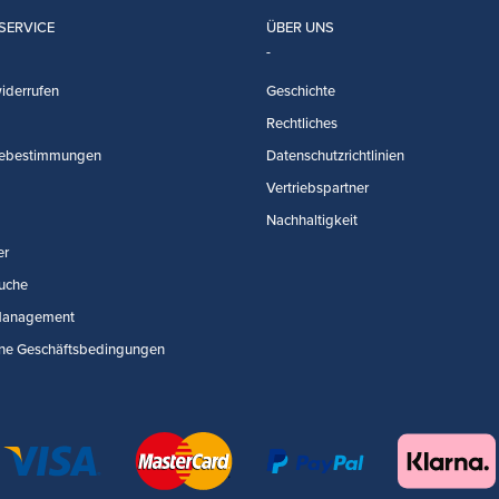
SERVICE
ÜBER UNS
iderrufen
Geschichte
Rechtliches
ebestimmungen
Datenschutzrichtlinien
Vertriebspartner
Nachhaltigkeit
er
uche
Management
ne Geschäftsbedingungen