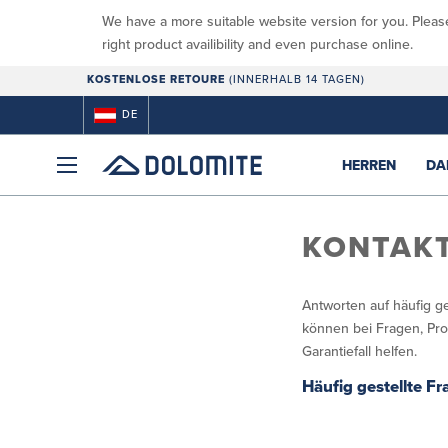
We have a more suitable website version for you. Pleas
right product availibility and even purchase online.
KOSTENLOSE RETOURE
(INNERHALB 14 TAGEN)
DE
HERREN
DA
KONTAK
Antworten auf häufig ge
können bei Fragen, Pr
Garantiefall helfen.
Häufig gestellte F