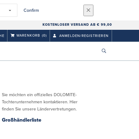
Confirm
KOSTENLOSER VERSAND AB € 99,00
WARENKORB
(0)
HE
ANMELDEN/REGISTRIEREN
Sie möchten ein offizielles DOLOMITE-
Tochterunternehmen kontaktieren. Hier
finden Sie unsere Ländervertretungen.
Großhändlerliste