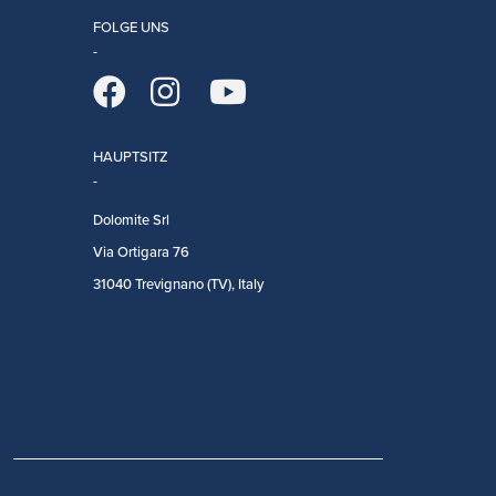
FOLGE UNS
HAUPTSITZ
Dolomite Srl
Via Ortigara 76
31040 Trevignano (TV), Italy