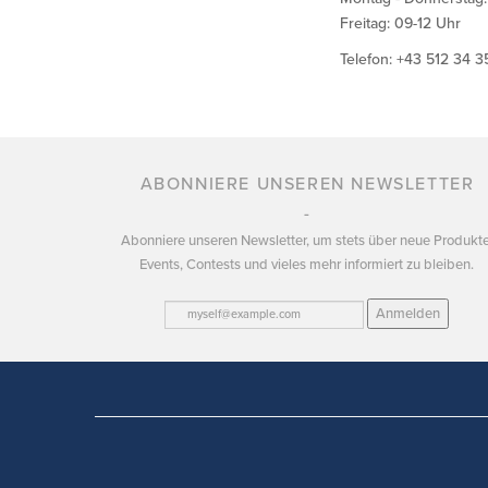
Freitag: 09-12 Uhr
Telefon: +43 512 34 3
ABONNIERE UNSEREN NEWSLETTER
Abonniere unseren Newsletter, um stets über neue Produkte
Events, Contests und vieles mehr informiert zu bleiben.
Anmelden