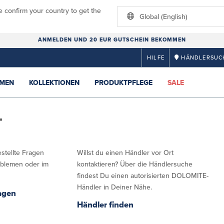
e confirm your country to get the
Global (English)
ANMELDEN UND 20 EUR GUTSCHEIN BEKOMMEN
HILFE
HÄNDLERSUC
MEN
KOLLEKTIONEN
PRODUKTPFLEGE
SALE
T
stellte Fragen
Willst du einen Händler vor Ort
oblemen oder im
kontaktieren? Über die Händlersuche
findest Du einen autorisierten DOLOMITE-
Händler in Deiner Nähe.
ragen
Händler finden