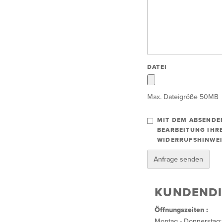
DATEI
Max. Dateigröße 50MB
MIT DEM ABSENDEN
BEARBEITUNG IHR
WIDERRUFSHINWEI
Anfrage senden
KUNDENDI
Öffnungszeiten :
Montag - Donnerstag: