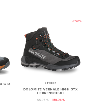
-20.0%
3 Farben
ID GTX
DOLOMITE VERNALE HIGH GTX
HERRENSCHUH
199,95 €
159,96 €