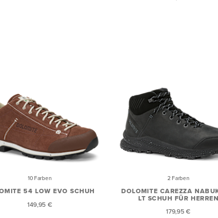
10 Farben
2 Farben
OMITE 54 LOW EVO SCHUH
DOLOMITE CAREZZA NABUK
LT SCHUH FÜR HERRE
149,95 €
179,95 €