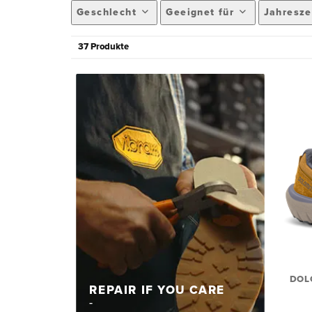
Geschlecht
Geeignet für
Jahresze
37 Produkte
DOL
REPAIR IF YOU CARE