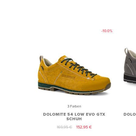
-10.0%
3 Farben
DOLOMITE 54 LOW EVO GTX
DOLO
SCHUH
169,95 €
152,95 €