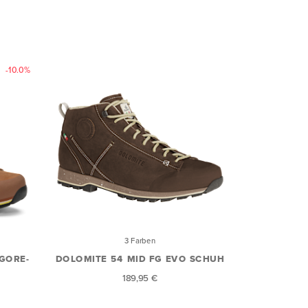
-10.0%
3 Farben
GORE-
DOLOMITE 54 MID FG EVO SCHUH
189,95 €