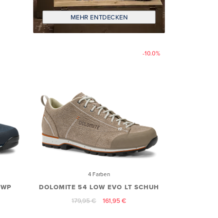
MEHR ENTDECKEN
-10.0%
4 Farben
 WP
DOLOMITE 54 LOW EVO LT SCHUH
179,95 €
161,95 €