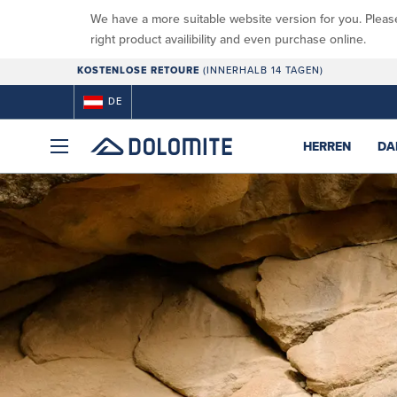
We have a more suitable website version for you. Pleas
right product availibility and even purchase online.
KOSTENLOSE RETOURE
(INNERHALB 14 TAGEN)
DE
HERREN
DA