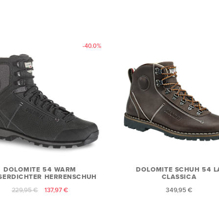
-40.0%
DOLOMITE 54 WARM
DOLOMITE SCHUH 54 L
SERDICHTER HERRENSCHUH
CLASSICA
229,95 €
137,97 €
349,95 €