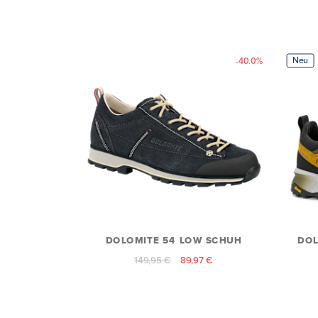
Neu
-40.0%
DOLOMITE 54 LOW SCHUH
DOL
149,95 €
89,97 €