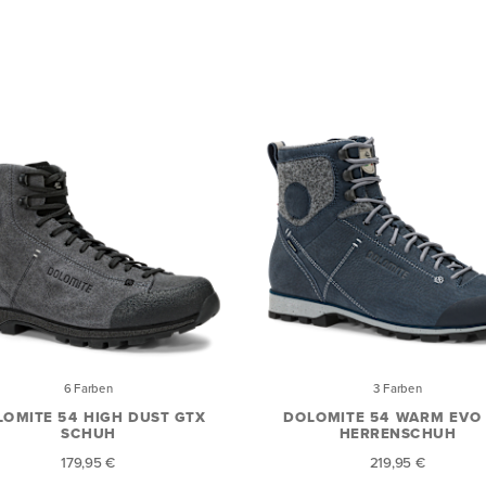
6 Farben
3 Farben
OMITE 54 HIGH DUST GTX
DOLOMITE 54 WARM EVO
SCHUH
HERRENSCHUH
179,95 €
219,95 €