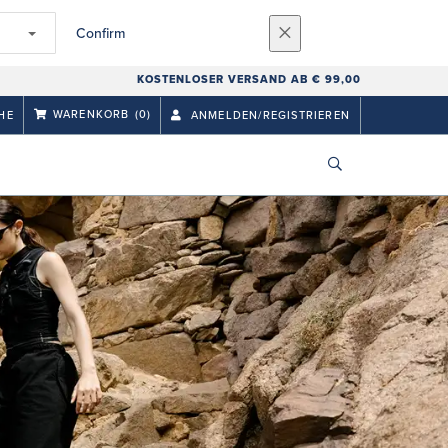
Confirm
KOSTENLOSER VERSAND AB € 99,00
WARENKORB
(0)
HE
ANMELDEN/REGISTRIEREN