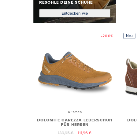
RESOHLE DEINE SCHUHE
Entdecken wie
Neu
-20.0%
4 Farben
DOLOMITE CAREZZA LEDERSCHUH
DOL
FÜR HERREN
139,95 €
111,96 €