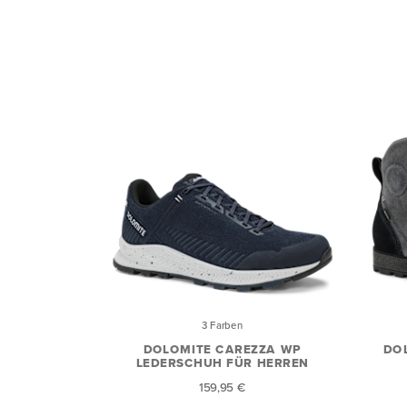
3 Farben
DOLOMITE CAREZZA WP
DOL
LEDERSCHUH FÜR HERREN
159,95 €