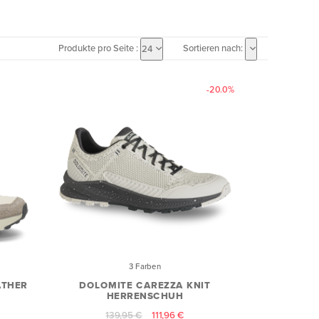
Produkte pro Seite :
Sortieren nach:
24
-20.0%
3 Farben
ATHER
DOLOMITE CAREZZA KNIT
HERRENSCHUH
139,95 €
111,96 €