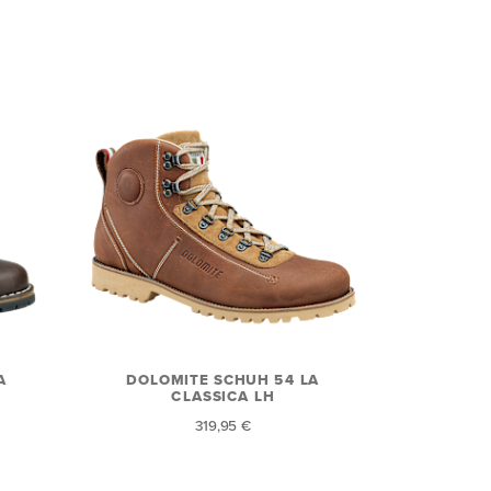
A
DOLOMITE SCHUH 54 LA
CLASSICA LH
319,95 €