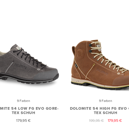
9 Farben
9 Farben
MITE 54 LOW FG EVO GORE-
DOLOMITE 54 HIGH FG EVO 
TEX SCHUH
TEX SCHUH
179,95 €
199,95 €
179,95 €