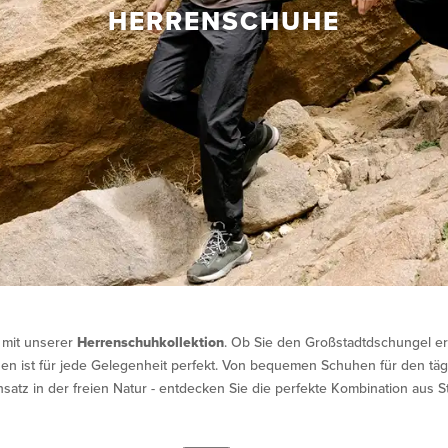
HERRENSCHUHE
r mit unserer
Herrenschuhkollektion
. Ob Sie den Großstadtdschungel 
n ist für jede Gelegenheit perfekt. Von bequemen Schuhen für den tägl
tz in der freien Natur - entdecken Sie die perfekte Kombination aus St