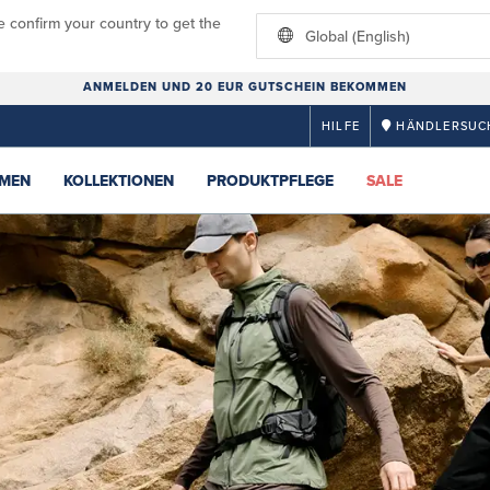
e confirm your country to get the
Global (English)
ANMELDEN UND 20 EUR GUTSCHEIN BEKOMMEN
HILFE
HÄNDLERSUC
MEN
KOLLEKTIONEN
PRODUKTPFLEGE
SALE