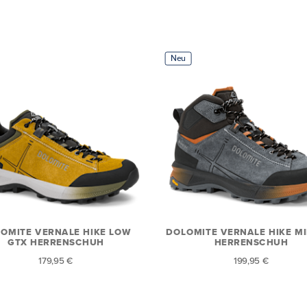
Neu
OMITE VERNALE HIKE LOW
DOLOMITE VERNALE HIKE M
GTX HERRENSCHUH
HERRENSCHUH
179,95 €
199,95 €