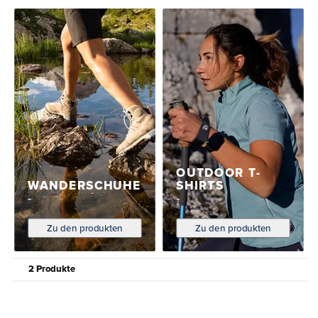
OUTDOOR T-
WANDERSCHUHE
SHIRTS
Zu den produkten
Zu den produkten
2 Produkte