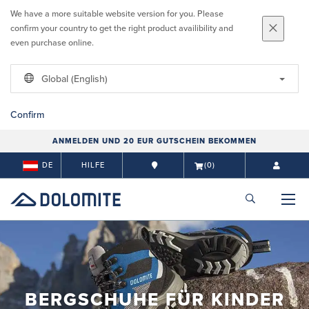
We have a more suitable website version for you. Please
confirm your country to get the right product availibility and
even purchase online.
Global (English)
Confirm
ANMELDEN UND 20 EUR GUTSCHEIN BEKOMMEN
DE
HILFE
(0)
BERGSCHUHE FÜR KINDER