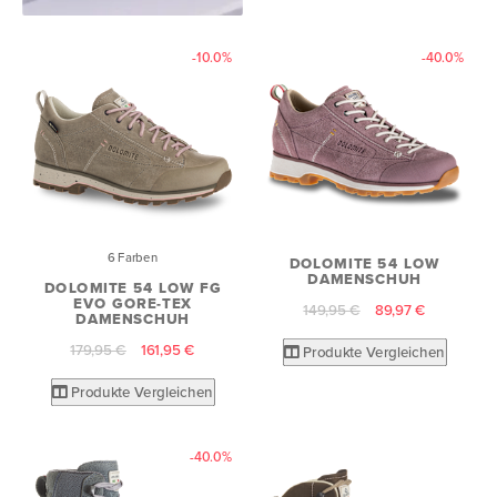
-10.0%
-40.0%
6 Farben
DOLOMITE 54 LOW
DAMENSCHUH
DOLOMITE 54 LOW FG
EVO GORE-TEX
149,95 €
89,97 €
DAMENSCHUH
179,95 €
161,95 €
Produkte Vergleichen
Produkte Vergleichen
-40.0%