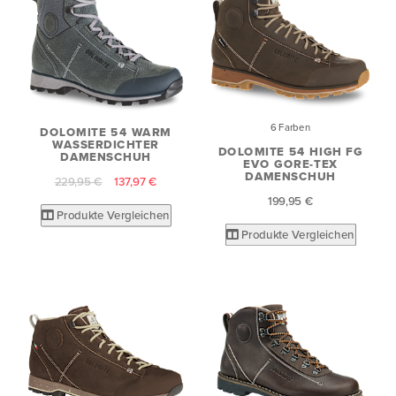
6 Farben
DOLOMITE 54 WARM
WASSERDICHTER
DOLOMITE 54 HIGH FG
DAMENSCHUH
EVO GORE-TEX
DAMENSCHUH
229,95 €
137,97 €
199,95 €
Produkte Vergleichen
Produkte Vergleichen