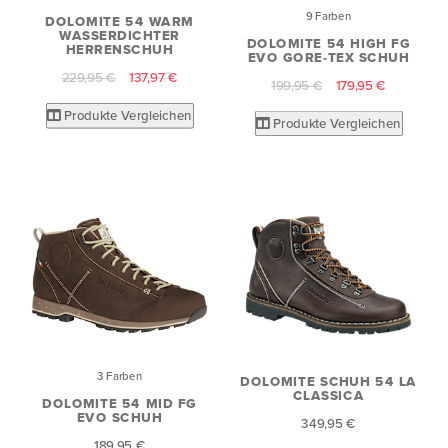
9 Farben
DOLOMITE 54 WARM
WASSERDICHTER
DOLOMITE 54 HIGH FG
HERRENSCHUH
EVO GORE-TEX SCHUH
229,95 €
137,97 €
199,95 €
179,95 €
Produkte Vergleichen
Produkte Vergleichen
3 Farben
DOLOMITE SCHUH 54 LA
CLASSICA
DOLOMITE 54 MID FG
EVO SCHUH
349,95 €
189,95 €