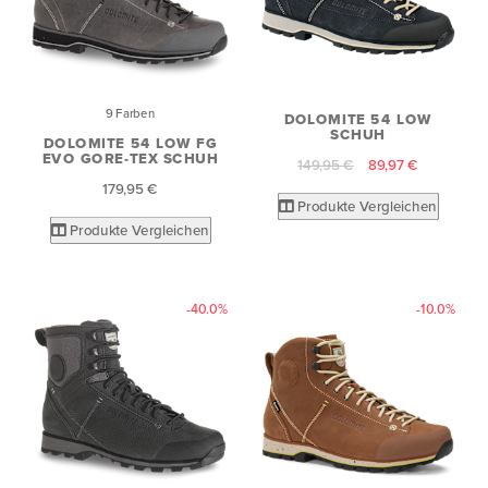
9 Farben
DOLOMITE 54 LOW
SCHUH
DOLOMITE 54 LOW FG
EVO GORE-TEX SCHUH
149,95 €
89,97 €
179,95 €
Produkte Vergleichen
Produkte Vergleichen
-40.0%
-10.0%