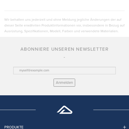
Wir behalten uns jederzeit und ohne Meldung jegliche Änderungen der auf
dieser Seite erwähnten Produktinformationen vor, insbesondere in Bezug auf
Ausrüstung, Spezifikationen, Modell, Farben und verwendete Materialien.
ABONNIERE UNSEREN NEWSLETTER
Anmelden
PRODUKTE