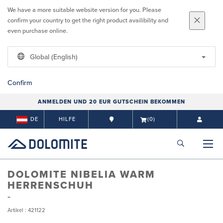
We have a more suitable website version for you. Please
confirm your country to get the right product availibility and
even purchase online.
Global (English)
Confirm
ANMELDEN UND 20 EUR GUTSCHEIN BEKOMMEN
DE
HILFE
(0)
DOLOMITE NIBELIA WARM
HERRENSCHUH
Artikel : 421122