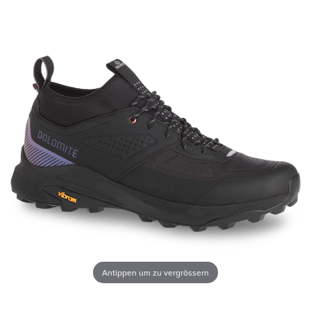
Antippen um zu vergrössern