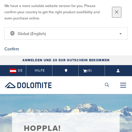
We have a more suitable website version for you. Please
confirm your country to get the right product availibility and
even purchase online.
Global (English)
Confirm
ANMELDEN UND 20 EUR GUTSCHEIN BEKOMMEN
DE
HILFE
(0)
HOPPLA!