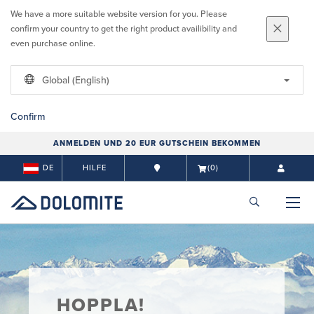
We have a more suitable website version for you. Please
confirm your country to get the right product availibility and
even purchase online.
Global (English)
Confirm
ANMELDEN UND 20 EUR GUTSCHEIN BEKOMMEN
DE
HILFE
(0)
HOPPLA!