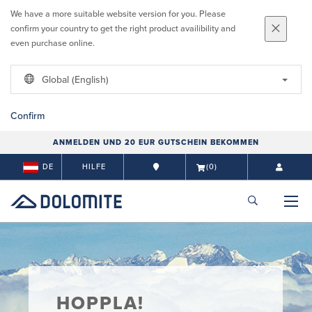
We have a more suitable website version for you. Please
confirm your country to get the right product availibility and
even purchase online.
Global (English)
Confirm
ANMELDEN UND 20 EUR GUTSCHEIN BEKOMMEN
DE
HILFE
(0)
HOPPLA!