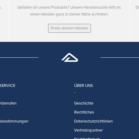
,
Gefallen dir unsere Produkte? Unsere Händlersuche hilft dir,
D
einen Händler ganz in deiner Nähe zu finden.
Finde deinen Händler
SERVICE
ÜBER UNS
iderrufen
Geschichte
Rechtliches
ebestimmungen
Datenschutzrichtlinien
Vertriebspartner