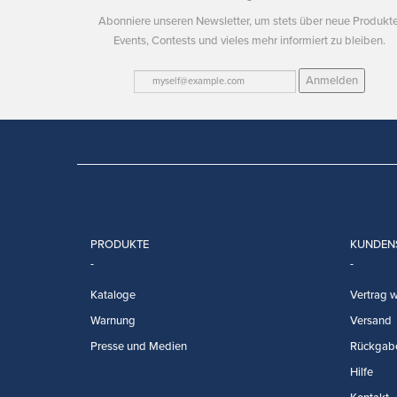
Abonniere unseren Newsletter, um stets über neue Produkte
Events, Contests und vieles mehr informiert zu bleiben.
Anmelden
PRODUKTE
KUNDEN
Kataloge
Vertrag w
Warnung
Versand
Presse und Medien
Rückgab
Hilfe