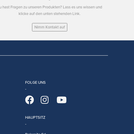
u hast Fragen zu unseren Produkten? Lass es uns wissen und
klicke auf den unten stehenden Link.
Nimm Kontakt auf
FOLGE UNS
HAUPTSITZ