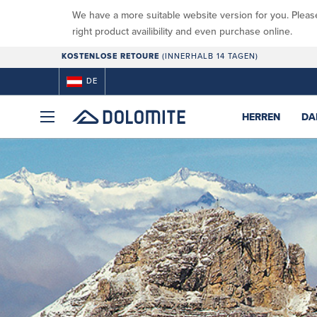
We have a more suitable website version for you. Pleas
right product availibility and even purchase online.
KOSTENLOSE RETOURE
(INNERHALB 14 TAGEN)
DE
HERREN
DA