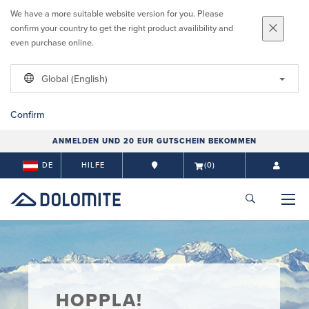
We have a more suitable website version for you. Please
confirm your country to get the right product availibility and
even purchase online.
Global (English)
Confirm
ANMELDEN UND 20 EUR GUTSCHEIN BEKOMMEN
DE
HILFE
(0)
HOPPLA!