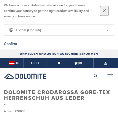
We have a more suitable website version for you. Please
confirm your country to get the right product availibility and
even purchase online.
Global (English)
Confirm
ANMELDEN UND 20 EUR GUTSCHEIN BEKOMMEN
DE
HILFE
(0)
DOLOMITE CRODAROSSA GORE-TEX
HERRENSCHUH AUS LEDER
Artikel : 420066