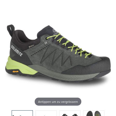
Antippen um zu vergrössern