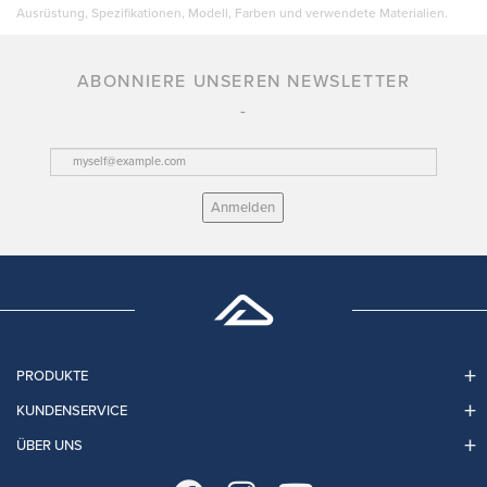
Ausrüstung, Spezifikationen, Modell, Farben und verwendete Materialien.
ABONNIERE UNSEREN NEWSLETTER
Anmelden
PRODUKTE
KUNDENSERVICE
ÜBER UNS