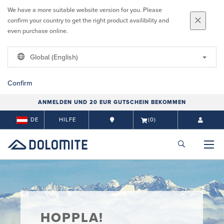
We have a more suitable website version for you. Please
confirm your country to get the right product availibility and
even purchase online.
Global (English)
Confirm
ANMELDEN UND 20 EUR GUTSCHEIN BEKOMMEN
DE
HILFE
(0)
HOPPLA!