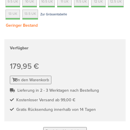
9.5 UK
10 UK
10.5 UK
11 UK
11.5 UK
12 UK
12.5 UK
13 UK
13.5 UK
Zur Grössentabelle
Geringer Bestand
Verfügbar
179,95 €
In den Warenkorb
Lieferung in 2 - 3 Werktagen nach Bestellung
Kostenloser Versand ab 99,00 €
Gratis Rücksendung innerhalb von 14 Tagen