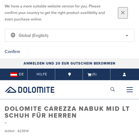
We have a more suitable website version for you. Please
confirm your country to get the right product availibility and
even purchase online.
Global (English)
Confirm
ANMELDEN UND 20 EUR GUTSCHEIN BEKOMMEN
DE
HILFE
(0)
DOLOMITE CAREZZA NABUK MID LT
SCHUH FÜR HERREN
Artikel : 423914