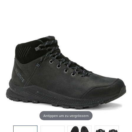
Antippen um zu vergrössern