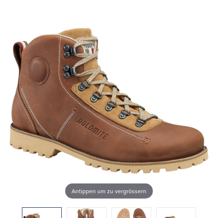
Antippen um zu vergrössern