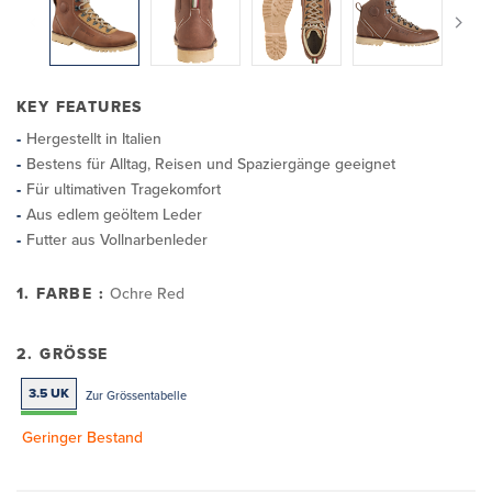
KEY FEATURES
Hergestellt in Italien
Bestens für Alltag, Reisen und Spaziergänge geeignet
Für ultimativen Tragekomfort
Aus edlem geöltem Leder
Futter aus Vollnarbenleder
1. FARBE :
Ochre Red
2. GRÖSSE
3.5 UK
Zur Grössentabelle
Geringer Bestand