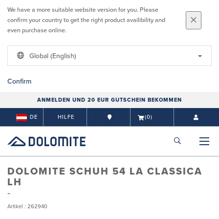
We have a more suitable website version for you. Please
confirm your country to get the right product availibility and
even purchase online.
Global (English)
Confirm
ANMELDEN UND 20 EUR GUTSCHEIN BEKOMMEN
DE
HILFE
(0)
DOLOMITE SCHUH 54 LA CLASSICA
LH
Artikel : 262940