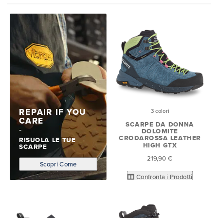
REPAIR IF YOU
3 colori
CARE
SCARPE DA DONNA
DOLOMITE
CRODAROSSA LEATHER
RISUOLA LE TUE
HIGH GTX
SCARPE
219,90 €
Scopri Come
Confronta i Prodotti