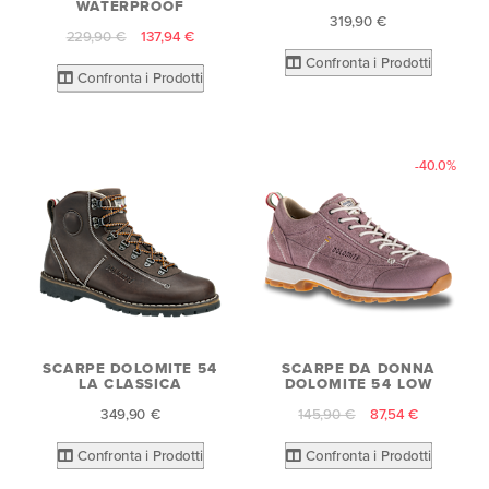
WATERPROOF
319,90 €
229,90 €
137,94 €
Confronta i Prodotti
Confronta i Prodotti
-40.0%
SCARPE DOLOMITE 54
SCARPE DA DONNA
LA CLASSICA
DOLOMITE 54 LOW
349,90 €
145,90 €
87,54 €
Confronta i Prodotti
Confronta i Prodotti