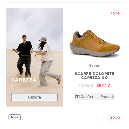
-20.0%
5 colori
SCARPE DOLOMITE
CAREZZA GO
CAREZZA
119,90 €
95,92 €
Confronta i Prodotti
Esplora
New
-20.0%