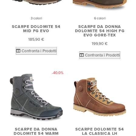
3 colori
6 colori
SCARPE DOLOMITE 54
SCARPE DA DONNA
MID FG EVO
DOLOMITE 54 HIGH FG
EVO GORE-TEX
185,90 €
199,90 €
Confronta i Prodotti
Confronta i Prodotti
-40.0%
SCARPE DA DONNA
SCARPE DOLOMITE 54
DOLOMITE 54 WARM
LA CLASSICA LH