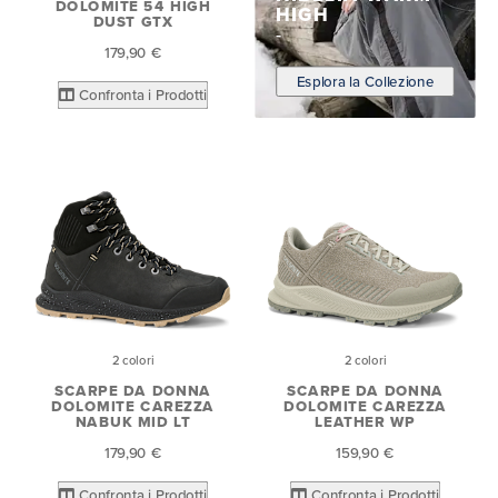
DOLOMITE 54 HIGH
HIGH
DUST GTX
179,90 €
Esplora la Collezione
Confronta i Prodotti
2 colori
2 colori
SCARPE DA DONNA
SCARPE DA DONNA
DOLOMITE CAREZZA
DOLOMITE CAREZZA
NABUK MID LT
LEATHER WP
179,90 €
159,90 €
Confronta i Prodotti
Confronta i Prodotti