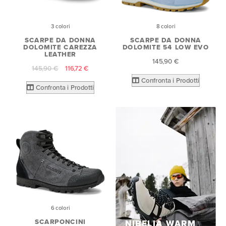
3 colori
8 colori
SCARPE DA DONNA
SCARPE DA DONNA
DOLOMITE CAREZZA
DOLOMITE 54 LOW EVO
LEATHER
145,90 €
145,90 €
116,72 €
Confronta i Prodotti
Confronta i Prodotti
6 colori
SCARPONCINI
NIBELIA WARM