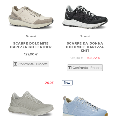
5 colori
3 colori
SCARPE DOLOMITE
SCARPE DA DONNA
CAREZZA GO LEATHER
DOLOMITE CAREZZA
KNIT
129,90 €
135,90 €
108,72 €
Confronta i Prodotti
Confronta i Prodotti
New
-20.0%