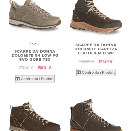
6 colori
SCARPE DA DONNA
DOLOMITE CAREZZA
SCARPE DA DONNA
LEATHER MID WP
DOLOMITE 54 LOW FG
EVO GORE-TEX
169,90 €
101,94 €
175,90 €
158,31 €
Confronta i Prodotti
Confronta i Prodotti