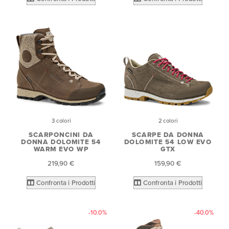
3 colori
2 colori
SCARPONCINI DA
SCARPE DA DONNA
DONNA DOLOMITE 54
DOLOMITE 54 LOW EVO
WARM EVO WP
GTX
219,90 €
159,90 €
Confronta i Prodotti
Confronta i Prodotti
-10.0%
-40.0%