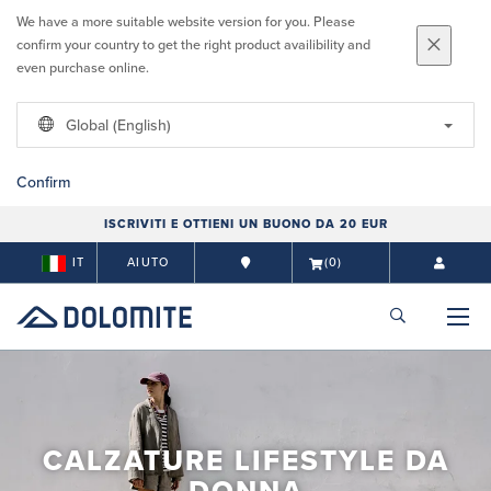
We have a more suitable website version for you. Please
confirm your country to get the right product availibility and
even purchase online.
Global (English)
Confirm
ISCRIVITI E OTTIENI UN BUONO DA 20 EUR
IT
AIUTO
(0)
CALZATURE LIFESTYLE DA