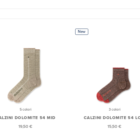
New
5 colori
3 colori
ALZINI DOLOMITE 54 MID
CALZINI DOLOMITE 54 
19,50 €
15,50 €