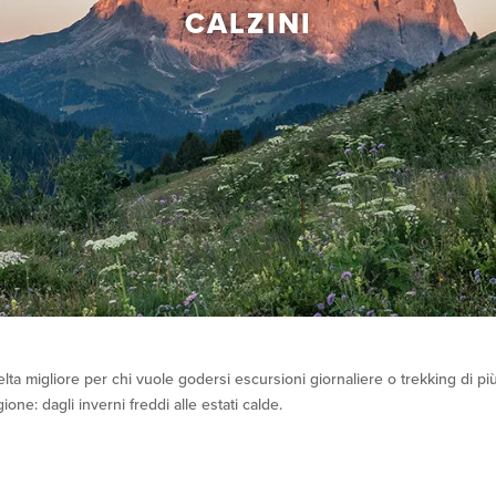
CALZINI
lta migliore per chi vuole godersi escursioni giornaliere o trekking di pi
ione: dagli inverni freddi alle estati calde.