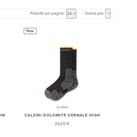
Prodotti per pagina :
Ordina per:
24
New
3 colori
LOW
CALZINI DOLOMITE VERNALE HIGH
25,00 €