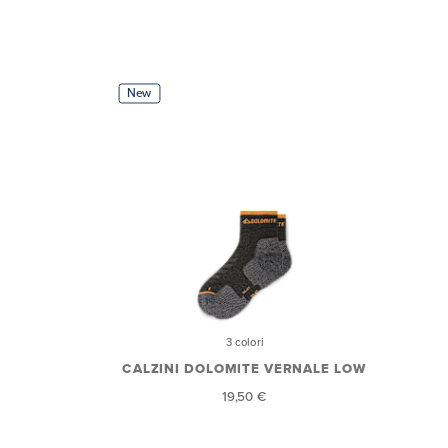
New
3 colori
CALZINI DOLOMITE VERNALE LOW
19,50 €