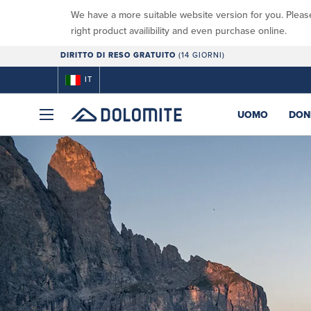
We have a more suitable website version for you. Pleas
right product availibility and even purchase online.
DIRITTO DI RESO GRATUITO
(14 GIORNI)
IT
UOMO
DON