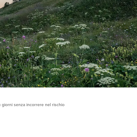
ù giorni senza incorrere nel rischio