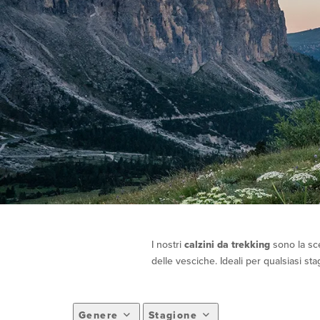
I nostri
calzini da trekking
sono la sce
delle vesciche. Ideali per qualsiasi stag
Genere
Stagione