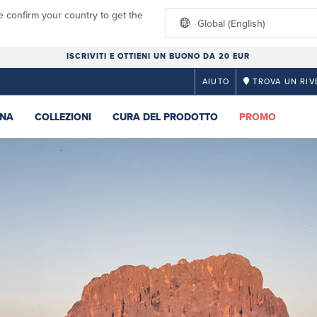
e confirm your country to get the
Global (English)
ISCRIVITI E OTTIENI UN BUONO DA 20 EUR
AIUTO
TROVA UN RIV
NA
COLLEZIONI
CURA DEL PRODOTTO
PROMO