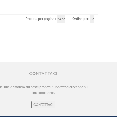
Prodotti per pagina :
Ordina per:
24
CONTATTACI
ai una domanda sui nostri prodotti? Contattaci cliccando sul
link sottostante.
CONTATTACI