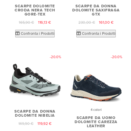
SCARPE DOLOMITE
SCARPE DA DONNA
CRODA NERA TECH
DOLOMITE SAXIFRAGA
GORE-TEX
GTX
165,90 €
116,13 €
230,00 €
161,00 €
Confronta i Prodotti
Confronta i Prodotti
-20.0%
-20.0%
4 colori
SCARPE DA DONNA
DOLOMITE NIBELIA
SCARPE DA UOMO
DOLOMITE CAREZZA
149,90 €
119,92 €
LEATHER