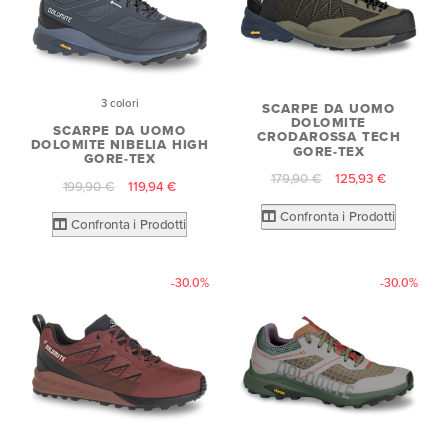
3 colori
SCARPE DA UOMO
DOLOMITE
SCARPE DA UOMO
CRODAROSSA TECH
DOLOMITE NIBELIA HIGH
GORE-TEX
GORE-TEX
179,90 €
125,93 €
199,90 €
119,94 €
Confronta i Prodotti
Confronta i Prodotti
-30.0%
-30.0%