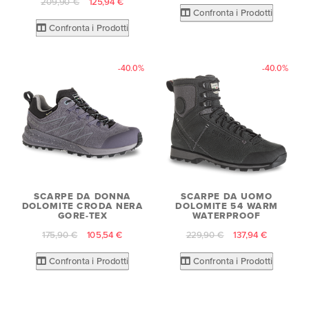
209,90 €
125,94 €
Confronta i Prodotti
Confronta i Prodotti
-40.0%
-40.0%
SCARPE DA DONNA
SCARPE DA UOMO
DOLOMITE CRODA NERA
DOLOMITE 54 WARM
GORE-TEX
WATERPROOF
175,90 €
105,54 €
229,90 €
137,94 €
Confronta i Prodotti
Confronta i Prodotti