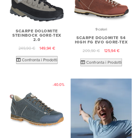
9 colori
SCARPE DOLOMITE
STEINBOCK GORE-TEX
SCARPE DOLOMITE 54
2.0
HIGH FG EVO GORE-TEX
249,90 €
149,94 €
209,90 €
125,94 €
Confronta i Prodotti
Confronta i Prodotti
-40.0%