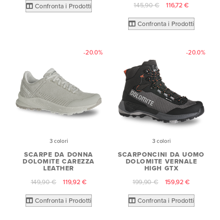
145,90 €
116,72 €
Confronta i Prodotti
Confronta i Prodotti
-20.0%
-20.0%
3 colori
3 colori
SCARPE DA DONNA
SCARPONCINI DA UOMO
DOLOMITE CAREZZA
DOLOMITE VERNALE
LEATHER
HIGH GTX
149,90 €
119,92 €
199,90 €
159,92 €
Confronta i Prodotti
Confronta i Prodotti