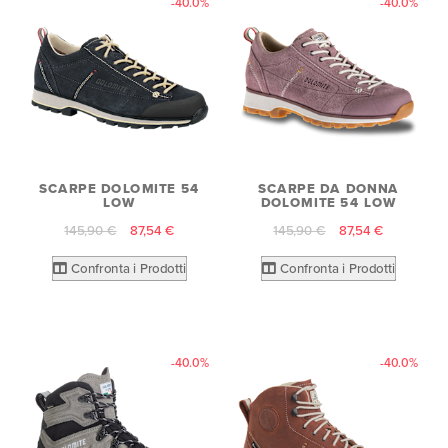
-40.0%
-40.0%
SCARPE DOLOMITE 54
SCARPE DA DONNA
LOW
DOLOMITE 54 LOW
145,90 €
87,54 €
145,90 €
87,54 €
Confronta i Prodotti
Confronta i Prodotti
-40.0%
-40.0%