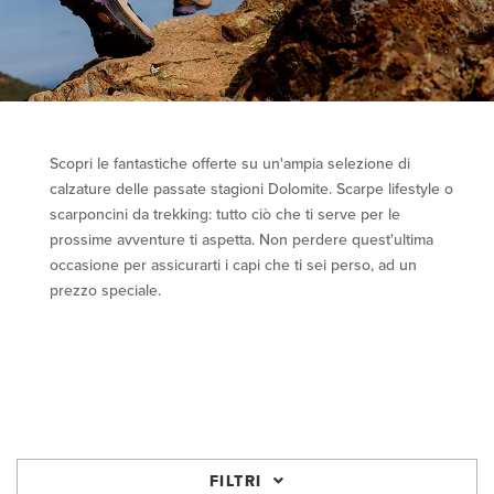
Scopri le fantastiche offerte su un'ampia selezione di
calzature delle passate stagioni Dolomite. Scarpe lifestyle o
scarponcini da trekking: tutto ciò che ti serve per le
prossime avventure ti aspetta. Non perdere quest'ultima
occasione per assicurarti i capi che ti sei perso, ad un
prezzo speciale.
FILTRI