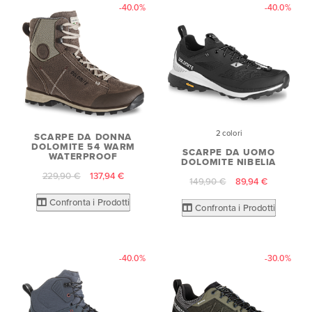
-40.0%
-40.0%
2 colori
SCARPE DA DONNA
DOLOMITE 54 WARM
SCARPE DA UOMO
WATERPROOF
DOLOMITE NIBELIA
229,90 €
137,94 €
149,90 €
89,94 €
Confronta i Prodotti
Confronta i Prodotti
-40.0%
-30.0%