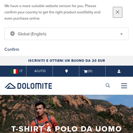
We have a more suitable website version for you. Please
confirm your country to get the right product availibility and
even purchase online.
Global (English)
Confirm
ISCRIVITI E OTTIENI UN BUONO DA 20 EUR
IT
AIUTO
(0)
T-SHIRT & POLO DA UOMO