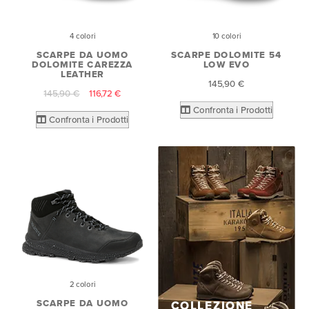
4 colori
10 colori
SCARPE DA UOMO
SCARPE DOLOMITE 54
DOLOMITE CAREZZA
LOW EVO
LEATHER
145,90 €
145,90 €
116,72 €
Confronta i Prodotti
Confronta i Prodotti
2 colori
SCARPE DA UOMO
COLLEZIONE