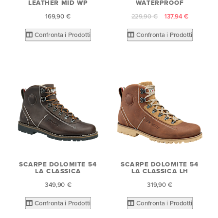
LEATHER MID WP
WATERPROOF
169,90 €
229,90 €
137,94 €
Confronta i Prodotti
Confronta i Prodotti
SCARPE DOLOMITE 54
SCARPE DOLOMITE 54
LA CLASSICA
LA CLASSICA LH
349,90 €
319,90 €
Confronta i Prodotti
Confronta i Prodotti