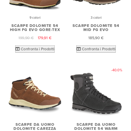
9 colori
3 colori
SCARPE DOLOMITE 54
SCARPE DOLOMITE 54
HIGH FG EVO GORE-TEX
MID FG EVO
199,90 €
179,91 €
185,90 €
Confronta i Prodotti
Confronta i Prodotti
-40.0%
SCARPE DA UOMO
SCARPE DA UOMO
DOLOMITE CAREZZA
DOLOMITE 54 WARM