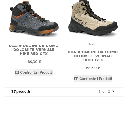
3 colori
SCARPONCINI DA UOMO
DOLOMITE VERNALE
SCARPONCINI DA UOMO
HIKE MID GTX
DOLOMITE VERNALE
HIGH GTX
189,90 €
199,90 €
Confronta i Prodotti
Confronta i Prodotti
37 prodotti
1
of
2