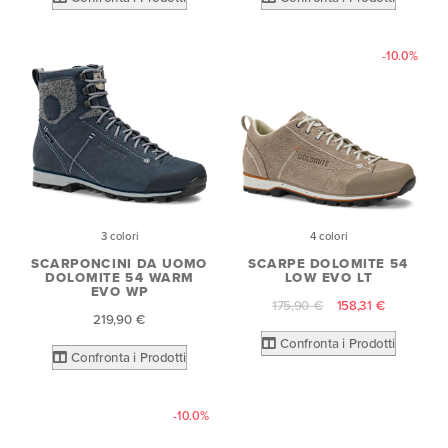
-10.0%
3 colori
4 colori
SCARPONCINI DA UOMO
SCARPE DOLOMITE 54
DOLOMITE 54 WARM
LOW EVO LT
EVO WP
175,90 €
158,31 €
219,90 €
Confronta i Prodotti
Confronta i Prodotti
-10.0%