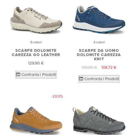
5 colori
3 colori
SCARPE DOLOMITE
SCARPE DA UOMO
CAREZZA GO LEATHER
DOLOMITE CAREZZA
KNIT
129,90 €
135,90 €
108,72 €
Confronta i Prodotti
Confronta i Prodotti
-20.0%