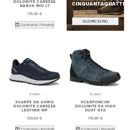
DOLOMITE CAREZZA
CINQUANTAQUATTR
NABUK MID LT
179,90 €
SCOPRI DI PIÙ
Confronta i Prodotti
3 colori
6 colori
SCARPE DA UOMO
SCARPONCINI
DOLOMITE CAREZZA
DOLOMITE 54 HIGH
LEATHER WP
DUST GTX
159,90 €
179,90 €
Confronta i Prodotti
Confronta i Prodotti