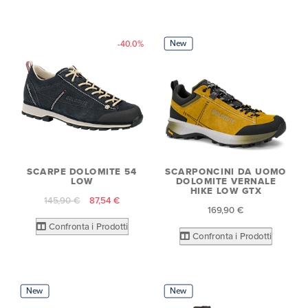
New
-40.0%
SCARPE DOLOMITE 54
SCARPONCINI DA UOMO
LOW
DOLOMITE VERNALE
HIKE LOW GTX
145,90 €
87,54 €
169,90 €
Confronta i Prodotti
Confronta i Prodotti
New
New