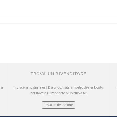
TROVA UN RIVENDITORE
o a
Ti piace la nostra linea? Dai unocchiata al nostro dealer locator
H
per trovare il rivenditore più vicino a te!
Trova un rivenditore