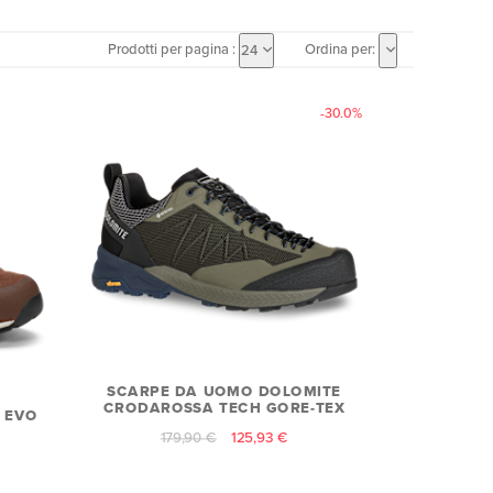
Prodotti per pagina :
Ordina per:
24
-30.0%
SCARPE DA UOMO DOLOMITE
CRODAROSSA TECH GORE-TEX
 EVO
179,90 €
125,93 €