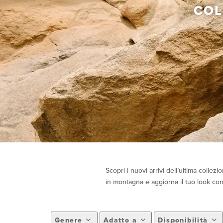
COL
Scopri i nuovi arrivi dell’ultima colle
in montagna e aggiorna il tuo look co
Genere
Adatto a
Disponibilità