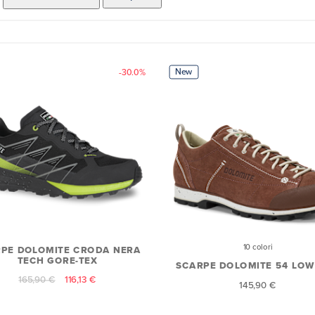
New
-30.0%
10 colori
PE DOLOMITE CRODA NERA
TECH GORE-TEX
SCARPE DOLOMITE 54 LOW
165,90 €
116,13 €
145,90 €