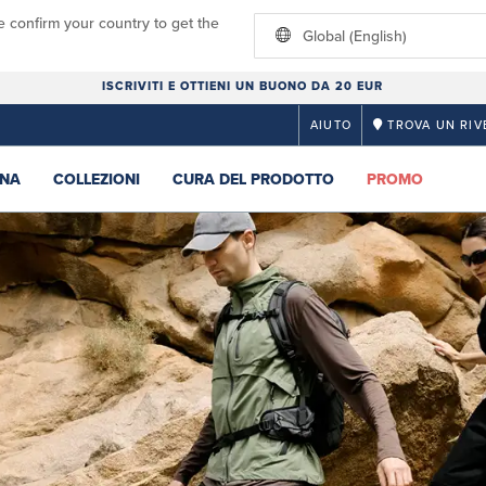
e confirm your country to get the
Global (English)
ISCRIVITI E OTTIENI UN BUONO DA 20 EUR
AIUTO
TROVA UN RIV
NA
COLLEZIONI
CURA DEL PRODOTTO
PROMO