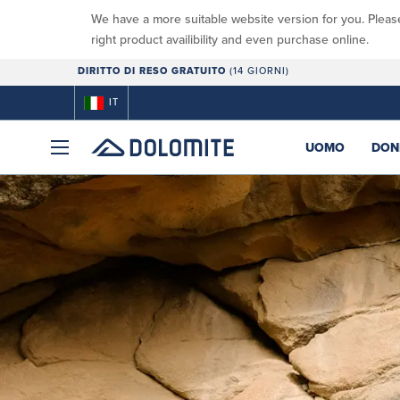
We have a more suitable website version for you. Pleas
right product availibility and even purchase online.
DIRITTO DI RESO GRATUITO
(14 GIORNI)
IT
UOMO
DON