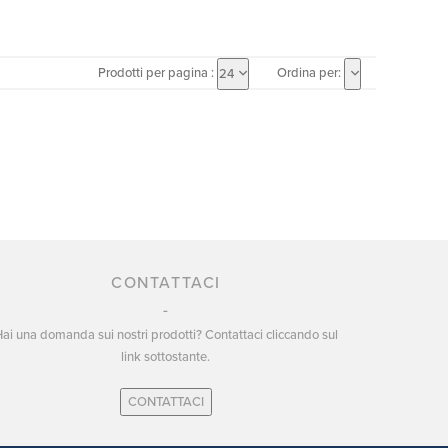
Prodotti per pagina :
Ordina per:
24
CONTATTACI
ai una domanda sui nostri prodotti? Contattaci cliccando sul
link sottostante.
CONTATTACI