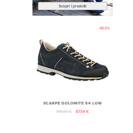
Scopri i prodotti
-40.0%
SCARPE DOLOMITE 54 LOW
145,90 €
87,54 €